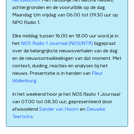
Kersseboom
. Met natuurlijk het laatste nieuws,
achtergronden en de vooruitblik op de dag.
Maandag t/m vrijdag van 06.00 tot 09.30 uur op
NPO Radio 1.
Elke middag tussen 16.00 en 18.00 uur word je in
het
NOS Radio 1 Journaal (NOS/NTR)
bijgepraat
over de belangrijkste nieuwsverhalen van de dag
en de nieuwsontwikkelingen van dat moment. Met
context, duiding, reacties en analyses bij het
nieuws. Presentatie is in handen van
Fleur
Wallenburg
.
In het weekend hoor je het
NOS Radio 1 Journaal
van 07.00 tot 08.30 uur, gepresenteerd door
afwisselend
Sander van Hoorn
en
Dieuwke
Teertstra
.