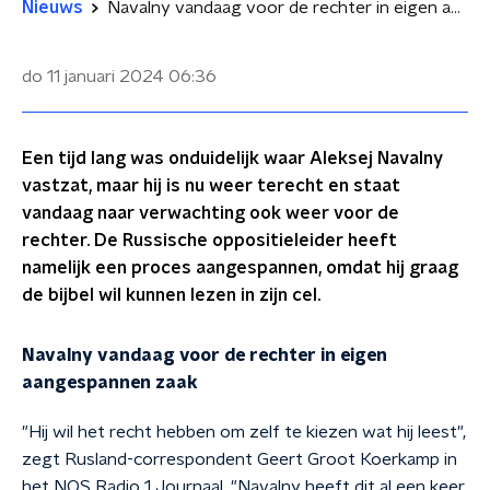
Nieuws
Navalny vandaag voor de rechter in eigen aangespannen zaak
do 11 januari 2024
06:36
Een tijd lang was onduidelijk waar Aleksej Navalny
vastzat, maar hij is nu weer terecht en staat
vandaag naar verwachting ook weer voor de
rechter. De Russische oppositieleider heeft
namelijk een proces aangespannen, omdat hij graag
de bijbel wil kunnen lezen in zijn cel.
Navalny vandaag voor de rechter in eigen
aangespannen zaak
"Hij wil het recht hebben om zelf te kiezen wat hij leest",
zegt Rusland-correspondent Geert Groot Koerkamp in
het NOS Radio 1 Journaal. "Navalny heeft dit al een keer