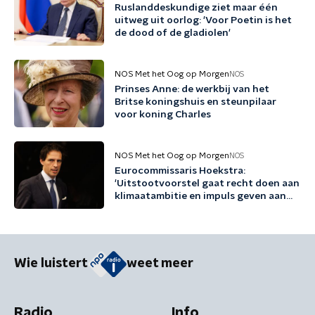
Ruslanddeskundige ziet maar één
uitweg uit oorlog: 'Voor Poetin is het
de dood of de gladiolen'
NOS Met het Oog op Morgen
NOS
Prinses Anne: de werkbij van het
Britse koningshuis en steunpilaar
voor koning Charles
NOS Met het Oog op Morgen
NOS
Eurocommissaris Hoekstra:
'Uitstootvoorstel gaat recht doen aan
klimaatambitie en impuls geven aan
bedrijfsleven'
Wie luistert
weet meer
Radio
Info