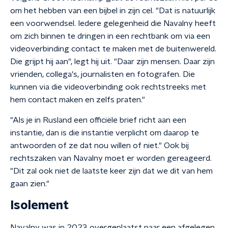
om het hebben van een bijbel in zijn cel. "Dat is natuurlijk
een voorwendsel. Iedere gelegenheid die Navalny heeft
om zich binnen te dringen in een rechtbank om via een
videoverbinding contact te maken met de buitenwereld.
Die grijpt hij aan", legt hij uit. "Daar zijn mensen. Daar zijn
vrienden, collega's, journalisten en fotografen. Die
kunnen via die videoverbinding ook rechtstreeks met
hem contact maken en zelfs praten."
"Als je in Rusland een officiële brief richt aan een
instantie, dan is die instantie verplicht om daarop te
antwoorden of ze dat nou willen of niet." Ook bij
rechtszaken van Navalny moet er worden gereageerd.
"Dit zal ook niet de laatste keer zijn dat we dit van hem
gaan zien."
Isolement
Navalny was in 2023 overgeplaatst naar een afgelegen