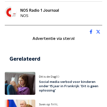
NOS Radio 1 Journaal
NOS
Advertentie via ster.nl
Gerelateerd
Dit is de Dag
EO
Social media verbod voor kinderen
onder 15 jaar in Frankrijk: 'Dit is geen
oplossing'
Sven op 1
WNL