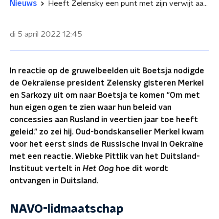
Nieuws
Heeft Zelensky een punt met zijn verwijt aan het adres van Merkel?
di 5 april 2022
12:45
In reactie op de gruwelbeelden uit Boetsja nodigde
de Oekraïense president Zelensky gisteren Merkel
en Sarkozy uit om naar Boetsja te komen "Om met
hun eigen ogen te zien waar hun beleid van
concessies aan Rusland in veertien jaar toe heeft
geleid." zo zei hij. Oud-bondskanselier Merkel kwam
voor het eerst sinds de Russische inval in Oekraïne
met een reactie. Wiebke Pittlik van het Duitsland-
Instituut vertelt in
Het Oog
hoe dit wordt
ontvangen in Duitsland.
NAVO-lidmaatschap