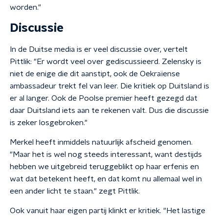
worden."
Discussie
In de Duitse media is er veel discussie over, vertelt
Pittlik: "Er wordt veel over gediscussieerd. Zelensky is
niet de enige die dit aanstipt, ook de Oekraïense
ambassadeur trekt fel van leer. Die kritiek op Duitsland is
er al langer. Ook de Poolse premier heeft gezegd dat
daar Duitsland iets aan te rekenen valt. Dus die discussie
is zeker losgebroken."
Merkel heeft inmiddels natuurlijk afscheid genomen.
"Maar het is wel nog steeds interessant, want destijds
hebben we uitgebreid teruggeblikt op haar erfenis en
wat dat betekent heeft, en dat komt nu allemaal wel in
een ander licht te staan." zegt Pittlik.
Ook vanuit haar eigen partij klinkt er kritiek. "Het lastige