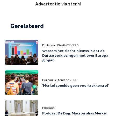
Advertentie via ster.nl
Gerelateerd
Duitsland Kiest
NOS/VPRO
Waarom het slecht nieuws is dat de
Duitse verkiezingen niet over Europa
gingen
Bureau Buitenland
VPRO
'Merkel speelde geen voortrekkersrol'
Podcast
Podcast De Dag: Macron alias Merkel