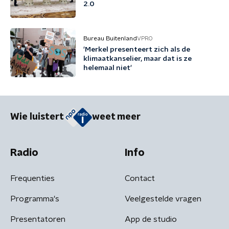
2.0
Bureau Buitenland
VPRO
'Merkel presenteert zich als de
klimaatkanselier, maar dat is ze
helemaal niet'
Wie luistert
weet meer
Radio
Info
Frequenties
Contact
Programma's
Veelgestelde vragen
Presentatoren
App de studio