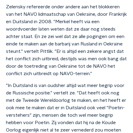
Zelensky refereerde onder andere aan het blokkeren
van het NAVO lidmaatschap van Oekraïne, door Frankrijk
en Duitsland in 2008. "Merkel heeft via een
woordvoerder laten weten dat ze daar nog steeds
achter staat. En ze zei wel dat ze alle pogingen om een
einde te maken aan de barbarij van Rusland in Oekraïne
steunt." vertelt Pittlik. "Er is altijd een zekere angst dat
het conflict zich uitbreid, destijds was men ook bang dat
door de toetreding van Oekraïne tot de NAVO het
conflict zich uitbreidt op NAVO-terrein."
"In Duitsland is van oudsher altijd wat meer begrip voor
de Russische positie." vertelt ze. "Dat heeft ook nog
met de Tweede Wereldoorlog te maken, en het heeft er
ook mee te maken dat er in Duitsland ook veel "Poetin-
verstehers" zijn, mensen die toch wel meer begrip
hebben voor Poetin. Zij vonden dat hij na de Koude
Oorlog eigenlijk niet al te zeer vernederd zou moeten