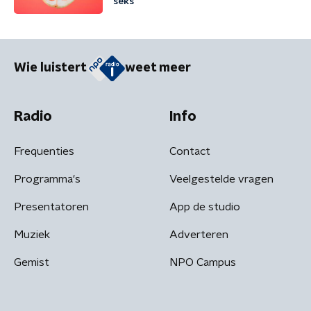
seks'
Wie luistert
weet meer
Radio
Info
Frequenties
Contact
Programma's
Veelgestelde vragen
Presentatoren
App de studio
Muziek
Adverteren
Gemist
NPO Campus