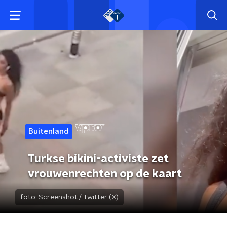
Buitenland
Turkse bikini-activiste zet
vrouwenrechten op de kaart
foto:
Screenshot / Twitter (X)