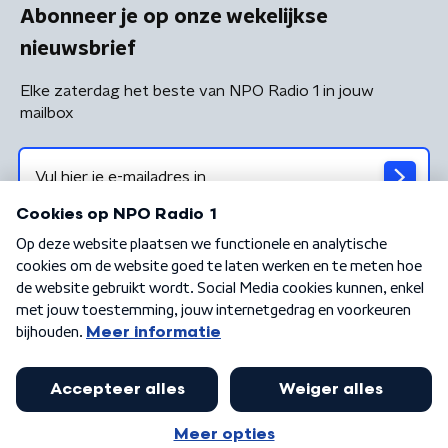
Abonneer je op onze wekelijkse
nieuwsbrief
Elke zaterdag het beste van NPO Radio 1 in jouw
mailbox
Algemene voorwaarden
Privacybeleid
Cookiebeleid