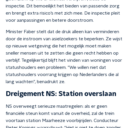
inspectie. Dit bemoeilijkt het bieden van passende zorg
en brengt extra risico’s met zich mee. De inspectie pleit
voor aanpassingen en betere doorstroom.
Minister Faber stelt dat de druk alleen kan verminderen
door de instroom van asielzoekers te beperken. Ze wijst
op nieuwe wetgeving die het mogelijk moet maken
sneller mensen uit te zetten die geen recht hebben op
verblijf. Tegelijkertijd blijft het vinden van woningen voor
statushouders een probleem. "We willen niet dat
statushouders voorrang krijgen op Nederlanders die al
lang wachten", benadrukt ze.
Dreigement NS: Station overslaan
NS overweegt serieuze maatregelen: als er geen
financiële steun komt vanuit de overheid, zal de trein
voortaan station Maarheeze voorbijrijden. Conducteur
Peter Konings waarschuwt: "Het is niet te doen zonder