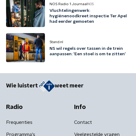
NOS Radio 1 Journaal
NOS
Vluchtelingenwerk:
hygiënenoodkreet inspectie Ter Apel
had eerder gemoeten
Stand.nl
NS wil regels over tassen in de trein
aanpassen: 'Een stoel is om te zitten'
Wie luistert
weet meer
Radio
Info
Frequenties
Contact
Programma's
Veelgestelde vragen