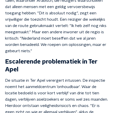
talen, waaronder Arabisch, die reizigers waarschuwen
dat alleen mensen met een geldig vervoersbewijs
toegang hebben. "Dit is absoluut nodig", zegt een
vrijwilliger die toezicht houdt. Een reiziger die wekelijks
van de route gebruikmaakt vertelt: "Ik heb zelf nog niks
meegemaakt." Maar een andere inwoner uit de regio is
kritisch: "Nederland moet beseffen dat we al jaren
worden benadeeld. We roepen om oplossingen, maar er
gebeurt niets."
Escalerende problematiek in Ter
Apel
De situatie in Ter Apel verergert intussen. De inspectie
noemt het aanmeldcentrum 'onhoudbaar'. Waar de
locatie bedoeld is voor kort verblijf van drie tot tien
dagen, verblijven asielzoekers er soms wel zes maanden.
Hierdoor ontstaan veiligheidsrisico’s en chaos. "Er is
geen zicht op wie er allemaal verblijven", aldus de