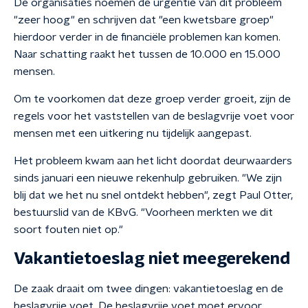
De organisaties noemen de urgentie van dit probleem
"zeer hoog" en schrijven dat "een kwetsbare groep"
hierdoor verder in de financiële problemen kan komen.
Naar schatting raakt het tussen de 10.000 en 15.000
mensen.
Om te voorkomen dat deze groep verder groeit, zijn de
regels voor het vaststellen van de beslagvrije voet voor
mensen met een uitkering nu tijdelijk aangepast.
Het probleem kwam aan het licht doordat deurwaarders
sinds januari een nieuwe rekenhulp gebruiken. "We zijn
blij dat we het nu snel ontdekt hebben", zegt Paul Otter,
bestuurslid van de KBvG. "Voorheen merkten we dit
soort fouten niet op."
Vakantietoeslag niet meegerekend
De zaak draait om twee dingen: vakantietoeslag en de
beslagvrije voet. De beslagvrije voet moet ervoor