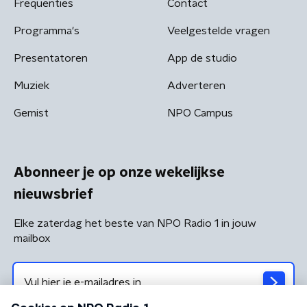
Frequenties
Contact
Programma's
Veelgestelde vragen
Presentatoren
App de studio
Muziek
Adverteren
Gemist
NPO Campus
Abonneer je op onze wekelijkse
nieuwsbrief
Elke zaterdag het beste van NPO Radio 1 in jouw
mailbox