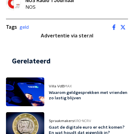
NOS Radio 1 Journaal
NOS
Tags
geld
Advertentie via ster.nl
Gerelateerd
Villa VdB
MAX
Waarom geldgesprekken met vrienden
zo lastig blijven
Spraakmakers
KRO-NCRV
Gaat de digitale euro er echt komen?
En wat houdt dat eigenlijk in?