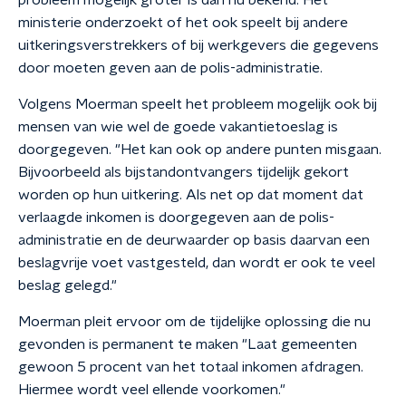
probleem mogelijk groter is dan nu bekend. Het
ministerie onderzoekt of het ook speelt bij andere
uitkeringsverstrekkers of bij werkgevers die gegevens
door moeten geven aan de polis-administratie.
Volgens Moerman speelt het probleem mogelijk ook bij
mensen van wie wel de goede vakantietoeslag is
doorgegeven. "Het kan ook op andere punten misgaan.
Bijvoorbeeld als bijstandontvangers tijdelijk gekort
worden op hun uitkering. Als net op dat moment dat
verlaagde inkomen is doorgegeven aan de polis-
administratie en de deurwaarder op basis daarvan een
beslagvrije voet vastgesteld, dan wordt er ook te veel
beslag gelegd."
Moerman pleit ervoor om de tijdelijke oplossing die nu
gevonden is permanent te maken "Laat gemeenten
gewoon 5 procent van het totaal inkomen afdragen.
Hiermee wordt veel ellende voorkomen."