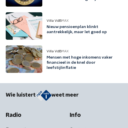
Villa VdB
MAX
Nieuw pensioenplan klinkt
aantrekkelijk, maar let goed op
Villa VdB
MAX
Mensen met hoge inkomens vaker
financieel in de knel door
leefstijlinflatie
Wie luistert
weet meer
Radio
Info