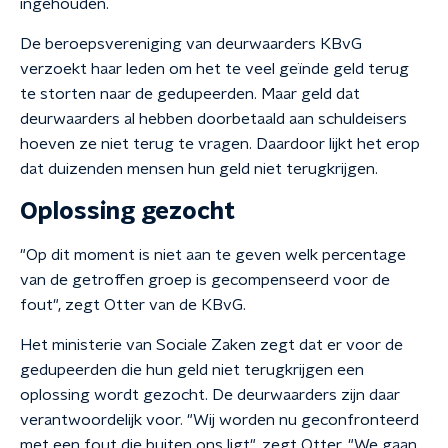
ingehouden.
De beroepsvereniging van deurwaarders KBvG
verzoekt haar leden om het te veel geïnde geld terug
te storten naar de gedupeerden. Maar geld dat
deurwaarders al hebben doorbetaald aan schuldeisers
hoeven ze niet terug te vragen. Daardoor lijkt het erop
dat duizenden mensen hun geld niet terugkrijgen.
Oplossing gezocht
"Op dit moment is niet aan te geven welk percentage
van de getroffen groep is gecompenseerd voor de
fout", zegt Otter van de KBvG.
Het ministerie van Sociale Zaken zegt dat er voor de
gedupeerden die hun geld niet terugkrijgen een
oplossing wordt gezocht. De deurwaarders zijn daar
verantwoordelijk voor. "Wij worden nu geconfronteerd
met een fout die buiten ons ligt", zegt Otter. "We gaan