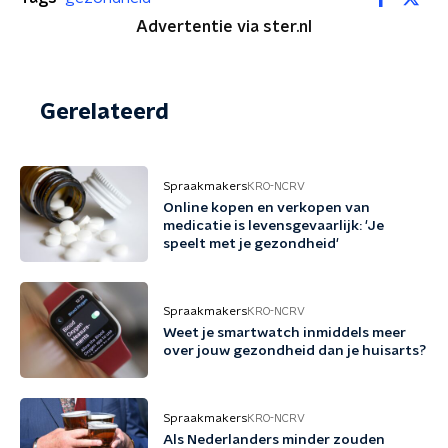
Advertentie via ster.nl
Gerelateerd
Spraakmakers
KRO-NCRV
Online kopen en verkopen van
medicatie is levensgevaarlijk: 'Je
speelt met je gezondheid'
Spraakmakers
KRO-NCRV
Weet je smartwatch inmiddels meer
over jouw gezondheid dan je huisarts?
Spraakmakers
KRO-NCRV
Als Nederlanders minder zouden