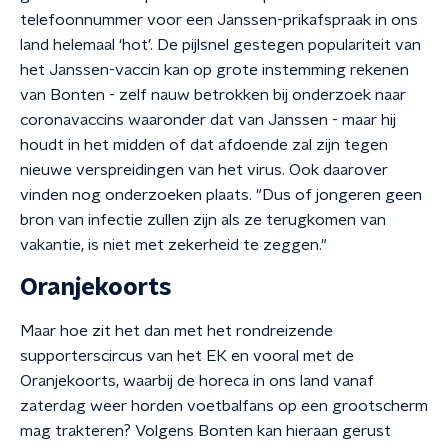
telefoonnummer voor een Janssen-prikafspraak in ons
land helemaal ‘hot’. De pijlsnel gestegen populariteit van
het Janssen-vaccin kan op grote instemming rekenen
van Bonten - zelf nauw betrokken bij onderzoek naar
coronavaccins waaronder dat van Janssen - maar hij
houdt in het midden of dat afdoende zal zijn tegen
nieuwe verspreidingen van het virus. Ook daarover
vinden nog onderzoeken plaats. "Dus of jongeren geen
bron van infectie zullen zijn als ze terugkomen van
vakantie, is niet met zekerheid te zeggen."
Oranjekoorts
Maar hoe zit het dan met het rondreizende
supporterscircus van het EK en vooral met de
Oranjekoorts, waarbij de horeca in ons land vanaf
zaterdag weer horden voetbalfans op een grootscherm
mag trakteren? Volgens Bonten kan hieraan gerust