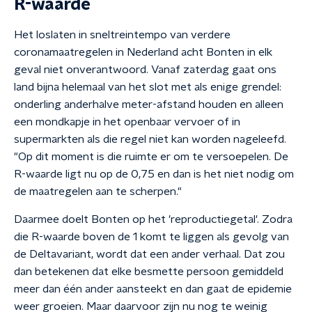
R-waarde
Het loslaten in sneltreintempo van verdere
coronamaatregelen in Nederland acht Bonten in elk
geval niet onverantwoord. Vanaf zaterdag gaat ons
land bijna helemaal van het slot met als enige grendel:
onderling anderhalve meter-afstand houden en alleen
een mondkapje in het openbaar vervoer of in
supermarkten als die regel niet kan worden nageleefd.
"Op dit moment is die ruimte er om te versoepelen. De
R-waarde ligt nu op de 0,75 en dan is het niet nodig om
de maatregelen aan te scherpen."
Daarmee doelt Bonten op het 'reproductiegetal'. Zodra
die R-waarde boven de 1 komt te liggen als gevolg van
de Deltavariant, wordt dat een ander verhaal. Dat zou
dan betekenen dat elke besmette persoon gemiddeld
meer dan één ander aansteekt en dan gaat de epidemie
weer groeien. Maar daarvoor zijn nu nog te weinig