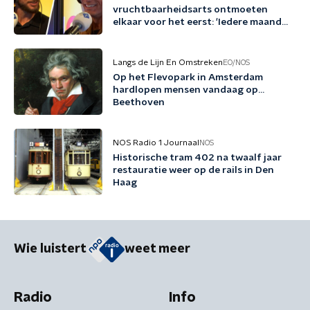
vruchtbaarheidsarts ontmoeten
elkaar voor het eerst: 'Iedere maand
familie erbij'
Langs de Lijn En Omstreken
EO/NOS
Op het Flevopark in Amsterdam
hardlopen mensen vandaag op…
Beethoven
NOS Radio 1 Journaal
NOS
Historische tram 402 na twaalf jaar
restauratie weer op de rails in Den
Haag
Wie luistert
weet meer
Radio
Info