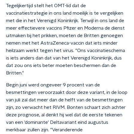
Tegelijkertijd stelt het OMT-lid dat de
vaccinatiestrategie in ons land moeilijk is te vergelijken
met die in het Verenigd Koninkrijk. Terwijl in ons land de
meer effectievere vaccins Pfizer en Moderna de dienst
uitmaken bij het prikken, moeten de Britten genoegen
nemen met het AstraZeneca-vaccin dat iets minder
heilzaam werkt tegen het virus. "Ons vaccinatieschema
is iets anders dan dat van het Verenigd Koninkrijk, dus
dat zou ons iets beter moeten beschermen dan de
Britten."
Begin juni werd ongeveer 9 procent van de
besmettingen veroorzaakt door deze variant, in de loop
van juli zal dat meer dan de helft van de besmettingen
zijn, zo verwacht het RIVM. Bonten schaart zich achter
deze prognose, al denkt hij wel dat de eerste tekenen
van een 'dominante' Deltavariant eind augustus
merkbaar zullen zijn. "Veranderende