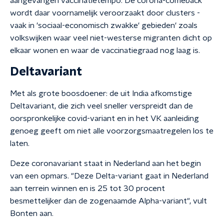
aangevangen vaccinatietempo. De corona-comeback
wordt daar voornamelijk veroorzaakt door clusters -
vaak in 'sociaal-economisch zwakke' gebieden' zoals
volkswijken waar veel niet-westerse migranten dicht op
elkaar wonen en waar de vaccinatiegraad nog laag is.
Deltavariant
Met als grote boosdoener: de uit India afkomstige
Deltavariant, die zich veel sneller verspreidt dan de
oorspronkelijke covid-variant en in het VK aanleiding
genoeg geeft om niet alle voorzorgsmaatregelen los te
laten.
Deze coronavariant staat in Nederland aan het begin
van een opmars. "Deze Delta-variant gaat in Nederland
aan terrein winnen en is 25 tot 30 procent
besmettelijker dan de zogenaamde Alpha-variant", vult
Bonten aan.