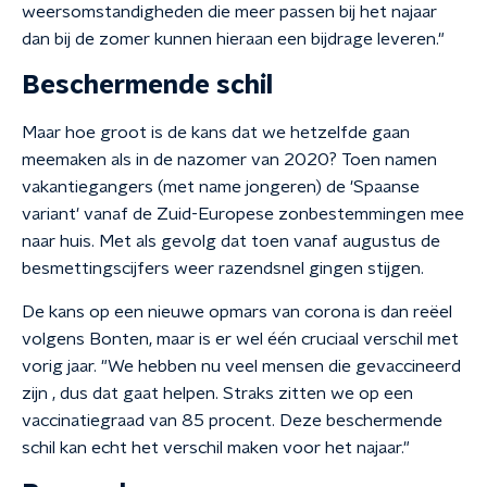
weersomstandigheden die meer passen bij het najaar
dan bij de zomer kunnen hieraan een bijdrage leveren."
Beschermende schil
Maar hoe groot is de kans dat we hetzelfde gaan
meemaken als in de nazomer van 2020? Toen namen
vakantiegangers (met name jongeren) de 'Spaanse
variant' vanaf de Zuid-Europese zonbestemmingen mee
naar huis. Met als gevolg dat toen vanaf augustus de
besmettingscijfers weer razendsnel gingen stijgen.
De kans op een nieuwe opmars van corona is dan reëel
volgens Bonten, maar is er wel één cruciaal verschil met
vorig jaar. "We hebben nu veel mensen die gevaccineerd
zijn , dus dat gaat helpen. Straks zitten we op een
vaccinatiegraad van 85 procent. Deze beschermende
schil kan echt het verschil maken voor het najaar."