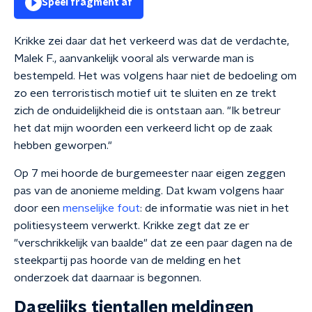
Speel fragment af
Krikke zei daar dat het verkeerd was dat de verdachte,
Malek F., aanvankelijk vooral als verwarde man is
bestempeld. Het was volgens haar niet de bedoeling om
zo een terroristisch motief uit te sluiten en ze trekt
zich de onduidelijkheid die is ontstaan aan. "Ik betreur
het dat mijn woorden een verkeerd licht op de zaak
hebben geworpen."
Op 7 mei hoorde de burgemeester naar eigen zeggen
pas van de anonieme melding. Dat kwam volgens haar
door een
menselijke fout
: de informatie was niet in het
politiesysteem verwerkt. Krikke zegt dat ze er
"verschrikkelijk van baalde" dat ze een paar dagen na de
steekpartij pas hoorde van de melding en het
onderzoek dat daarnaar is begonnen.
Dagelijks tientallen meldingen