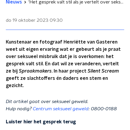
Nieuws
'Het gesprek valt stil als je vertelt over seksueel misbruik'
do 19 oktober 2023
09:30
Kunstenaar en fotograaf Henriëtte van Gasteren
weet uit eigen ervaring wat er gebeurt als je praat
over seksueel misbruik dat je is overkomen: het
gesprek valt stil. En dat wil ze veranderen, vertelt
ze bij
Spraakmakers
. In haar project
Silent Scream
geeft ze slachtoffers én daders een stem en
gezicht.
Dit artikel gaat over seksueel geweld.
Hulp nodig?
Centrum seksueel geweld
: 0800-0188
Luister hier het gesprek terug