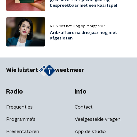
grensoverschrijdend gedrag
bespreekbaar met een kaartspel
NOS Met het Oog op Morgen
NOS
Arib-affaire na drie jaar nog niet
afgesloten
Wie luistert
weet meer
Radio
Info
Frequenties
Contact
Programma's
Veelgestelde vragen
Presentatoren
App de studio