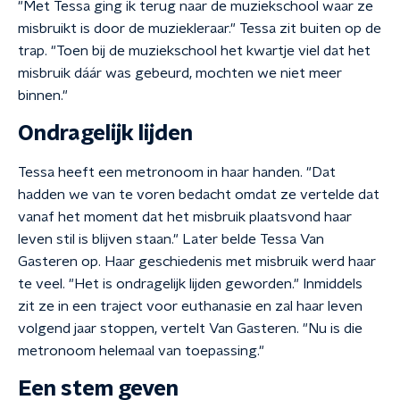
"Met Tessa ging ik terug naar de muziekschool waar ze
misbruikt is door de muziekleraar." Tessa zit buiten op de
trap. "Toen bij de muziekschool het kwartje viel dat het
misbruik dáár was gebeurd, mochten we niet meer
binnen."
Ondragelijk lijden
Tessa heeft een metronoom in haar handen. "Dat
hadden we van te voren bedacht omdat ze vertelde dat
vanaf het moment dat het misbruik plaatsvond haar
leven stil is blijven staan." Later belde Tessa Van
Gasteren op. Haar geschiedenis met misbruik werd haar
te veel. "Het is ondragelijk lijden geworden." Inmiddels
zit ze in een traject voor euthanasie en zal haar leven
volgend jaar stoppen, vertelt Van Gasteren. "Nu is die
metronoom helemaal van toepassing."
Een stem geven