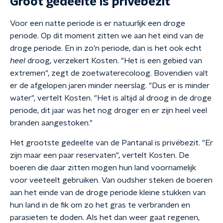
Groot gedeelte is privébezit
Voor een natte periode is er natuurlijk een droge
periode. Op dit moment zitten we aan het eind van de
droge periode. En in zo'n periode, d
an is het ook echt
heel
droog, verzekert Kosten. "Het is een gebied van
extremen", zegt de zoetwaterecoloog. Bovendien valt
er de afgelopen jaren minder neerslag. "Dus er is minder
water", vertelt Kosten. "Het is altijd al droog in de droge
periode, dit jaar was het nog droger en er zijn heel veel
branden aangestoken."
Het grootste gedeelte van de Pantanal is privébezit. "Er
zijn maar een paar reservaten", vertelt Kosten. De
boeren die daar zitten mogen hun land voornamelijk
voor veeteelt gebruiken. Van oudsher steken de boeren
aan het einde van de droge periode kleine stukken van
hun land in de fik om zo het gras te verbranden en
parasieten te doden. Als het dan weer gaat regenen,