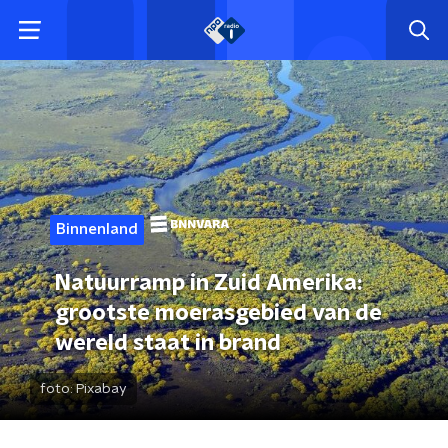
Binnenland
Natuurramp in Zuid Amerika:
grootste moerasgebied van de
wereld staat in brand
foto:
Pixabay