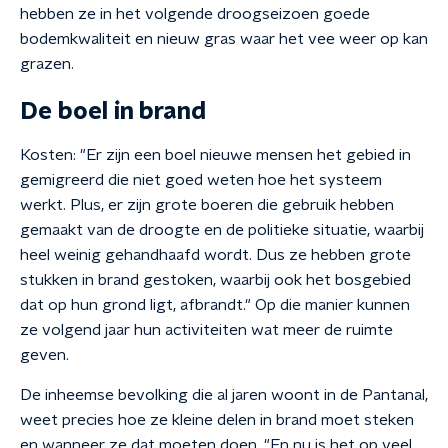
hebben ze in het volgende droogseizoen goede
bodemkwaliteit en nieuw gras waar het vee weer op kan
grazen.
De boel in brand
Kosten: "Er zijn een boel nieuwe mensen het gebied in
gemigreerd die niet goed weten hoe het systeem
werkt. Plus, er zijn grote boeren die gebruik hebben
gemaakt van de droogte en de politieke situatie, waarbij
heel weinig gehandhaafd wordt. Dus ze hebben grote
stukken in brand gestoken, waarbij ook het bosgebied
dat op hun grond ligt, afbrandt." Op die manier kunnen
ze volgend jaar hun activiteiten wat meer de ruimte
geven.
De inheemse bevolking die al jaren woont in de Pantanal,
weet precies hoe ze kleine delen in brand moet steken
en wanneer ze dat moeten doen. "En nu is het op veel