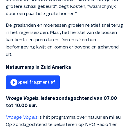
grotere schaal gebeurd", zegt Kosten, "waarschijnlijk
door een paar hele grote boeren."
De graslanden en moerassen groeien relatief snel terug
in het regenseizoen. Maar, het herstel van de bossen
kan tientallen jaren duren. Dieren raken hun
leefomgeving kwijt en komen er bovendien gehavend
uit.
Natuurramp in Zuid Amerika
Speel fragment af
Vroege Vogels
: iedere zondagochtend van 07.00
tot 10.00 uur.
Vroege Vogels
is hét programma over natuur en milieu.
Op zondagochtend te beluisteren op NPO Radio 1 en