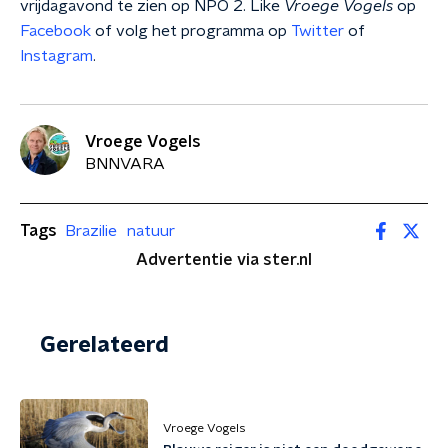
vrijdagavond te zien op NPO 2. Like
Vroege Vogels
op
Facebook
of volg het programma op
Twitter
of
Instagram
.
Vroege Vogels
BNNVARA
Tags
Brazilie
natuur
Advertentie via ster.nl
Gerelateerd
Vroege Vogels