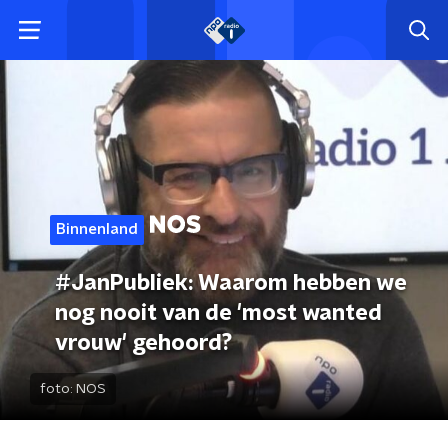
Binnenland
#JanPubliek: Waarom hebben we
nog nooit van de 'most wanted
vrouw' gehoord?
foto:
NOS