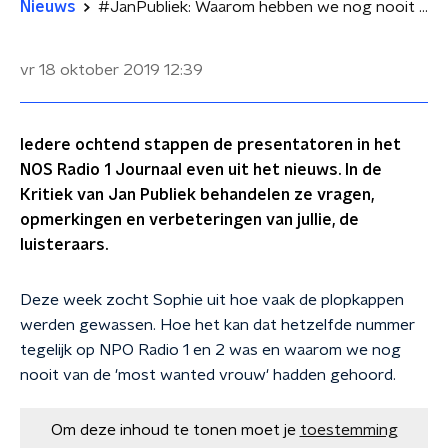
Nieuws
#JanPubliek: Waarom hebben we nog nooit van de 'most wanted vrouw' gehoord?
vr 18 oktober 2019
12:39
Iedere ochtend stappen de presentatoren in het
NOS Radio 1 Journaal even uit het nieuws. In de
Kritiek van Jan Publiek behandelen ze vragen,
opmerkingen en verbeteringen van jullie, de
luisteraars.
Deze week zocht Sophie uit hoe vaak de plopkappen
werden gewassen. Hoe het kan dat hetzelfde nummer
tegelijk op NPO Radio 1 en 2 was en waarom we nog
nooit van de 'most wanted vrouw' hadden gehoord.
Om deze inhoud te tonen moet je
toestemming