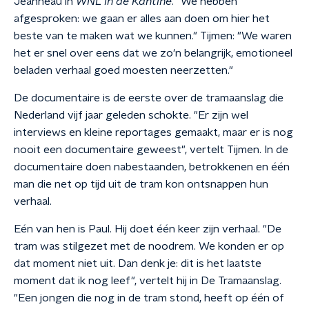
Jeanneau in
WNL In de Kantine
. "We hebben
afgesproken: we gaan er alles aan doen om hier het
beste van te maken wat we kunnen." Tijmen: "We waren
het er snel over eens dat we zo'n belangrijk, emotioneel
beladen verhaal goed moesten neerzetten."
De documentaire is de eerste over de tramaanslag die
Nederland vijf jaar geleden schokte. "Er zijn wel
interviews en kleine reportages gemaakt, maar er is nog
nooit een documentaire geweest", vertelt Tijmen. In de
documentaire doen nabestaanden, betrokkenen en één
man die net op tijd uit de tram kon ontsnappen hun
verhaal.
Eén van hen is Paul. Hij doet één keer zijn verhaal. "De
tram was stilgezet met de noodrem. We konden er op
dat moment niet uit. Dan denk je: dit is het laatste
moment dat ik nog leef", vertelt hij in De Tramaanslag.
"Een jongen die nog in de tram stond, heeft op één of