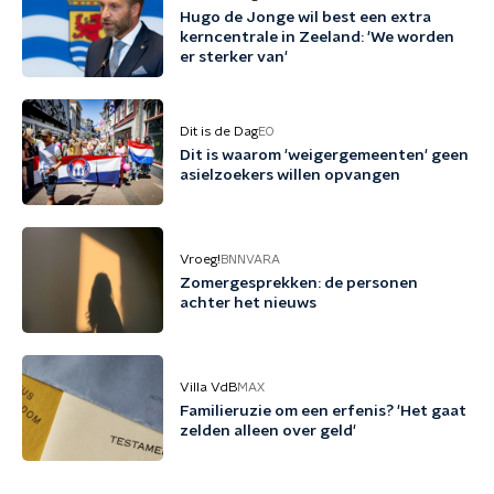
Hugo de Jonge wil best een extra
kerncentrale in Zeeland: 'We worden
er sterker van'
Dit is de Dag
EO
Dit is waarom 'weigergemeenten' geen
asielzoekers willen opvangen
Vroeg!
BNNVARA
Zomergesprekken: de personen
achter het nieuws
Villa VdB
MAX
Familieruzie om een erfenis? 'Het gaat
zelden alleen over geld'