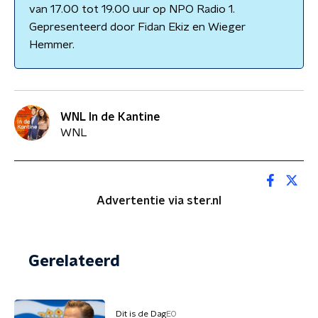
van 17.00 tot 19.00 uur op NPO Radio 1.
Gepresenteerd door Fidan Ekiz en Wieger
Hemmer.
WNL In de Kantine
WNL
Advertentie via ster.nl
Gerelateerd
Dit is de Dag
EO