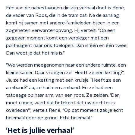
Eén van de nabestaanden die zijn verhaal doet is René,
de vader van Roos, die in de tram zat. Na de aanslag
komt hij samen met andere familieleden bijeen in een
zogeheten verwantenopvang. Hij vertelt: "Op een
gegeven moment komt een verpleger met een
politieagent naar ons toelopen. Dan is één en één twee.
Dan weet je dat het mis is."
"We werden meegenomen naar een andere ruimte, een
kleine kamer. Daar vroegen ze: 'Heeft ze een ketting?'.
Ja, ze had een ketting met een kruisje. 'Heeft ze een
armband?' Ja, ze had een armband. En ze had een
tatoeage op haar arm, van een roos. Ze zeiden: 'Dan
moet u mee, want dat betekent dat uw dochter is
overleden'", vertelt René. "Op dat moment zak je echt
helemaal door de grond. Echt helemaal."
'Het is jullie verhaal'