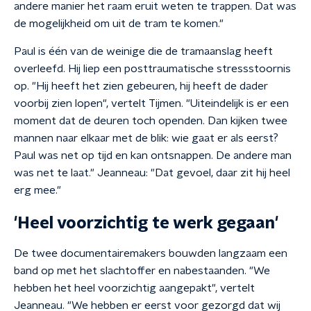
andere manier het raam eruit weten te trappen. Dat was
de mogelijkheid om uit de tram te komen."
Paul is één van de weinige die de tramaanslag heeft
overleefd. Hij liep een posttraumatische stressstoornis
op. "Hij heeft het zien gebeuren, hij heeft de dader
voorbij zien lopen", vertelt Tijmen. "Uiteindelijk is er een
moment dat de deuren toch openden. Dan kijken twee
mannen naar elkaar met de blik: wie gaat er als eerst?
Paul was net op tijd en kan ontsnappen. De andere man
was net te laat." Jeanneau: "Dat gevoel, daar zit hij heel
erg mee."
'Heel voorzichtig te werk gegaan'
De twee documentairemakers bouwden langzaam een
band op met het slachtoffer en nabestaanden. "We
hebben het heel voorzichtig aangepakt", vertelt
Jeanneau. "We hebben er eerst voor gezorgd dat wij