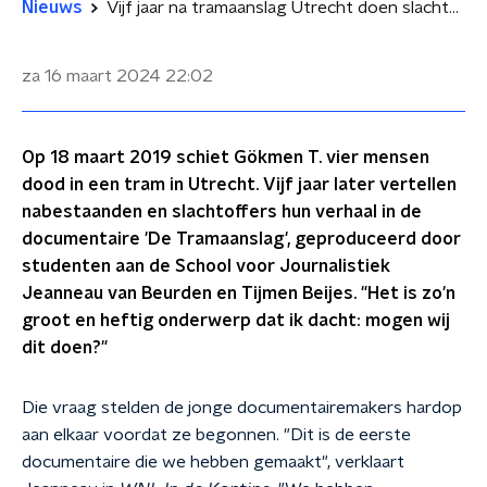
Nieuws
Vijf jaar na tramaanslag Utrecht doen slachtoffer en nabestaanden hun verhaal: 'Je denkt: dit is het laatste moment dat ik leef'
za 16 maart 2024
22:02
Op 18 maart 2019 schiet Gökmen T. vier mensen
dood in een tram in Utrecht. Vijf jaar later vertellen
nabestaanden en slachtoffers hun verhaal in de
documentaire 'De Tramaanslag', geproduceerd door
studenten aan de School voor Journalistiek
Jeanneau van Beurden en Tijmen Beijes. "Het is zo'n
groot en heftig onderwerp dat ik dacht: mogen wij
dit doen?"
Die vraag stelden de jonge documentairemakers hardop
aan elkaar voordat ze begonnen. "Dit is de eerste
documentaire die we hebben gemaakt", verklaart