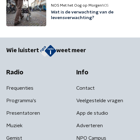
NOS Met het Oog op Morgen
NOS
Wat is de verwachting van de
levensverwachting?
Wie luistert
weet meer
Radio
Info
Frequenties
Contact
Programma's
Veelgestelde vragen
Presentatoren
App de studio
Muziek
Adverteren
Gemist
NPO Campus