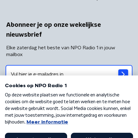
Abonneer je op onze wekelijkse
nieuwsbrief
Elke zaterdag het beste van NPO Radio 1 in jouw
mailbox
Algemene voorwaarden
Privacybeleid
Cookiebeleid