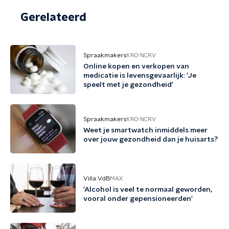
Gerelateerd
Spraakmakers
KRO-NCRV
Online kopen en verkopen van
medicatie is levensgevaarlijk: 'Je
speelt met je gezondheid'
Spraakmakers
KRO-NCRV
Weet je smartwatch inmiddels meer
over jouw gezondheid dan je huisarts?
Villa VdB
MAX
'Alcohol is veel te normaal geworden,
vooral onder gepensioneerden'