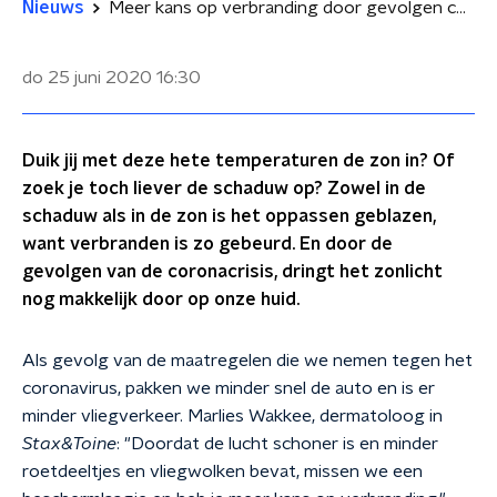
Nieuws
Meer kans op verbranding door gevolgen corona: 'kijk naar de uv-index van die dag'
do 25 juni 2020
16:30
Duik jij met deze hete temperaturen de zon in? Of
zoek je toch liever de schaduw op? Zowel in de
schaduw als in de zon is het oppassen geblazen,
want verbranden is zo gebeurd. En door de
gevolgen van de coronacrisis, dringt het zonlicht
nog makkelijk door op onze huid.
Als gevolg van de maatregelen die we nemen tegen het
coronavirus, pakken we minder snel de auto en is er
minder vliegverkeer. Marlies Wakkee, dermatoloog in
Stax&Toine
: "Doordat de lucht schoner is en minder
roetdeeltjes en vliegwolken bevat, missen we een