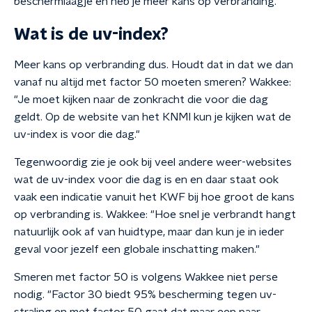
beschermlaagje en heb je meer kans op verbranding."
Wat is de uv-index?
Meer kans op verbranding dus. Houdt dat in dat we dan
vanaf nu altijd met factor 50 moeten smeren? Wakkee:
"Je moet kijken naar de zonkracht die voor die dag
geldt. Op de website van het KNMI kun je kijken wat de
uv-index is voor die dag."
Tegenwoordig zie je ook bij veel andere weer-websites
wat de uv-index voor die dag is en en daar staat ook
vaak een indicatie vanuit het KWF bij hoe groot de kans
op verbranding is. Wakkee: "Hoe snel je verbrandt hangt
natuurlijk ook af van huidtype, maar dan kun je in ieder
geval voor jezelf een globale inschatting maken."
Smeren met factor 50 is volgens Wakkee niet perse
nodig. "Factor 30 biedt 95% bescherming tegen uv-