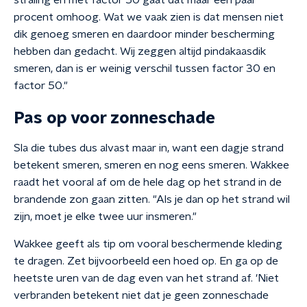
straling en met factor 50 gaat dat maar een paar
procent omhoog. Wat we vaak zien is dat mensen niet
dik genoeg smeren en daardoor minder bescherming
hebben dan gedacht. Wij zeggen altijd pindakaasdik
smeren, dan is er weinig verschil tussen factor 30 en
factor 50."
Pas op voor zonneschade
Sla die tubes dus alvast maar in, want een dagje strand
betekent smeren, smeren en nog eens smeren. Wakkee
raadt het vooral af om de hele dag op het strand in de
brandende zon gaan zitten. "Als je dan op het strand wil
zijn, moet je elke twee uur insmeren."
Wakkee geeft als tip om vooral beschermende kleding
te dragen. Zet bijvoorbeeld een hoed op. En ga op de
heetste uren van de dag even van het strand af. 'Niet
verbranden betekent niet dat je geen zonneschade