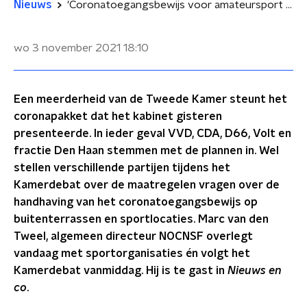
Nieuws
'Coronatoegangsbewijs voor amateursport moeilijk uitvoerbaar'
wo 3 november 2021
18:10
Een meerderheid van de Tweede Kamer steunt het
coronapakket dat het kabinet gisteren
presenteerde. In ieder geval VVD, CDA, D66, Volt en
fractie Den Haan stemmen met de plannen in. Wel
stellen verschillende partijen tijdens het
Kamerdebat over de maatregelen vragen over de
handhaving van het coronatoegangsbewijs op
buitenterrassen en sportlocaties. Marc van den
Tweel, algemeen directeur NOCNSF overlegt
vandaag met sportorganisaties én volgt het
Kamerdebat vanmiddag. Hij is te gast in
Nieuws en
co
.