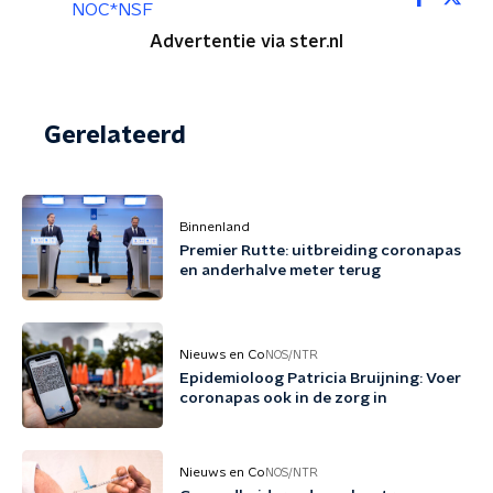
NOC*NSF
Advertentie via ster.nl
Gerelateerd
Binnenland
Premier Rutte: uitbreiding coronapas
en anderhalve meter terug
Nieuws en Co
NOS/NTR
Epidemioloog Patricia Bruijning: Voer
coronapas ook in de zorg in
Nieuws en Co
NOS/NTR