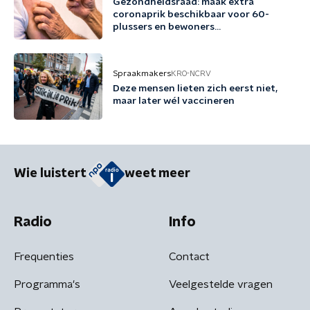
Gezondheidsraad: maak extra
coronaprik beschikbaar voor 60-
plussers en bewoners
zorginstellingen
Spraakmakers
KRO-NCRV
Deze mensen lieten zich eerst niet,
maar later wél vaccineren
Wie luistert
weet meer
Radio
Info
Frequenties
Contact
Programma's
Veelgestelde vragen