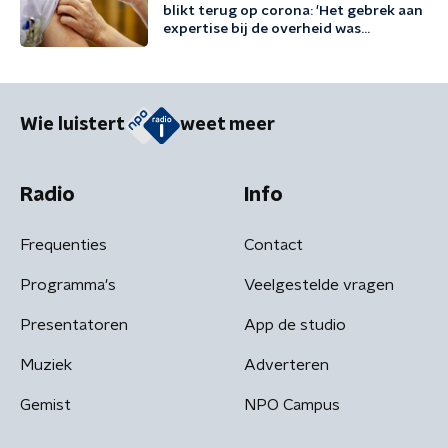
blikt terug op corona: 'Het gebrek aan
expertise bij de overheid was
desastreus'
Wie luistert
weet meer
Radio
Info
Frequenties
Contact
Programma's
Veelgestelde vragen
Presentatoren
App de studio
Muziek
Adverteren
Gemist
NPO Campus