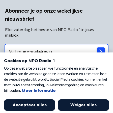
Abonneer je op onze wekelijkse
nieuwsbrief
Elke zaterdag het beste van NPO Radio 1 in jouw
mailbox
Algemene voorwaarden
Privacybeleid
Cookiebeleid