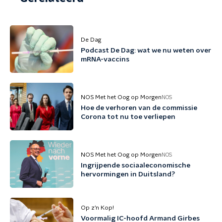
De Dag
Podcast De Dag: wat we nu weten over
mRNA-vaccins
NOS Met het Oog op Morgen
NOS
Hoe de verhoren van de commissie
Corona tot nu toe verliepen
NOS Met het Oog op Morgen
NOS
Ingrijpende sociaaleconomische
hervormingen in Duitsland?
Op z’n Kop!
Voormalig IC-hoofd Armand Girbes