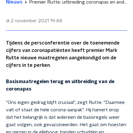
Nieuws
Premier Rutte: uitbreiding coronapas en anderhalve meter terug
di 2 november 2021
19:48
Tijdens de persconferentie over de toenemende
cijfers van coronapatiënten heeft premier Mark
Rutte nieuwe maatregelen aangekondigd om de
cijfers in te perken.
Basismaatregelen terug en uitbreiding van de
coronapas
"Ons eigen gedrag blijft cruciaal", zegt Rutte. "Daarmee
valt of staat de hele corona-aanpak". Hij hamert erop
dat het belangrijk is dat iedereen de basisregels weer
gaat volgen, ook gevaccineerden. Het gaat om hoesten
en niezen in de elleboog, handen schudden en