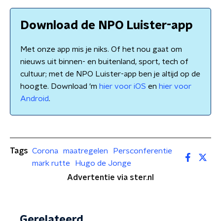
Download de NPO Luister-app
Met onze app mis je niks. Of het nou gaat om
nieuws uit binnen- en buitenland, sport, tech of
cultuur; met de NPO Luister-app ben je altijd op de
hoogte. Download 'm
hier voor iOS
en
hier voor
Android
.
Tags
Corona
maatregelen
Persconferentie
mark rutte
Hugo de Jonge
Advertentie via ster.nl
Gerelateerd