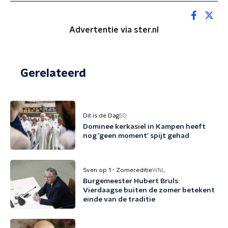
Advertentie via ster.nl
Gerelateerd
Dit is de Dag
EO
Dominee kerkasiel in Kampen heeft
nog 'geen moment' spijt gehad
Sven op 1 - Zomereditie
WNL
Burgemeester Hubert Bruls:
Vierdaagse buiten de zomer betekent
einde van de traditie