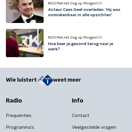
NOS Met het Oog op Morgen
NOS
Acteur Cees Geel overleden: 'Hij was
onmiskenbaar in alle opzichten'
NOS Met het Oog op Morgen
NOS
Hoe keer je gezond terug naar je
werk?
Wie luistert
weet meer
Radio
Info
Frequenties
Contact
Programma's
Veelgestelde vragen