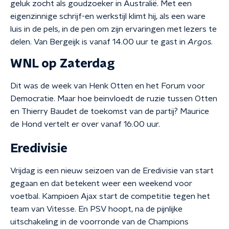
geluk zocht als goudzoeker in Australië. Met een
eigenzinnige schrijf-en werkstijl klimt hij, als een ware
luis in de pels, in de pen om zijn ervaringen met lezers te
delen. Van Bergeijk is vanaf 14.00 uur te gast in
Argos
.
WNL op Zaterdag
Dit was de week van Henk Otten en het Forum voor
Democratie. Maar hoe beinvloedt de ruzie tussen Otten
en Thierry Baudet de toekomst van de partij? Maurice
de Hond vertelt er over vanaf 16.00 uur.
Eredivisie
Vrijdag is een nieuw seizoen van de Eredivisie van start
gegaan en dat betekent weer een weekend voor
voetbal. Kampioen Ajax start de competitie tegen het
team van Vitesse. En PSV hoopt, na de pijnlijke
uitschakeling in de voorronde van de Champions