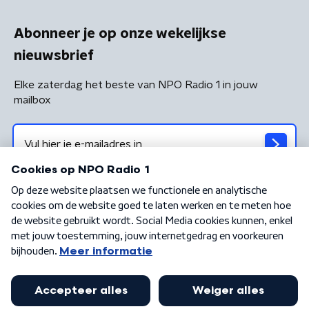
Abonneer je op onze wekelijkse
nieuwsbrief
Elke zaterdag het beste van NPO Radio 1 in jouw
mailbox
Algemene voorwaarden
Privacybeleid
Cookiebeleid