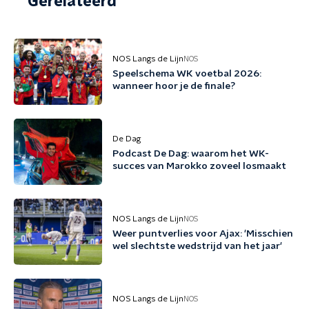
Gerelateerd
NOS Langs de Lijn
NOS
Speelschema WK voetbal 2026:
wanneer hoor je de finale?
De Dag
Podcast De Dag: waarom het WK-
succes van Marokko zoveel losmaakt
NOS Langs de Lijn
NOS
Weer puntverlies voor Ajax: 'Misschien
wel slechtste wedstrijd van het jaar'
NOS Langs de Lijn
NOS