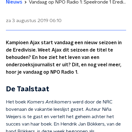
Nieuws
Vandaag op NPO Radio 1: Speelronde 1 Eredivisie en onderzoeksjournalistiek
za 3 augustus 2019
06:10
Kampioen Ajax start vandaag een nieuw seizoen in
de Eredivisie. Weet Ajax dit seizoen de titel te
behouden? En hoe ziet het leven van een
onderzoeksjournalist er uit? Dit, en nog veel meer,
hoor je vandaag op NPO Radio 1.
De Taalstaat
Het boek
Kamers Antikamers
werd door de NRC
bovenaan de vakantie leeslijst gezet. Auteur Niña
Weijers is te gast en vertelt het geheim achter het
succes van haar boek. En Hendrik Jan Bökkers, van de
band Bökkers, is deze week begonnen als