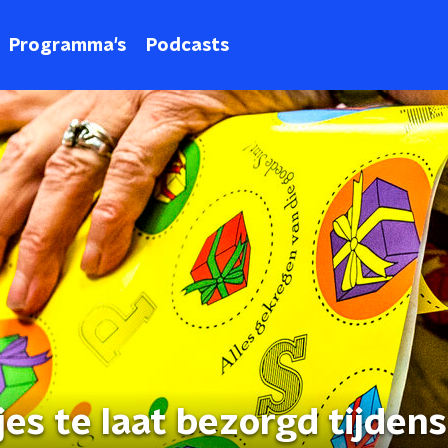
Programma's
Podcasts
es te laat bezorgd tijdens