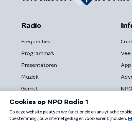
Radio
Inf
Frequenties
Cont
Programma's
Veel
Presentatoren
App 
Muziek
Adv
Gemist
NPO
Algemene voorwaarden
Privacybeleid