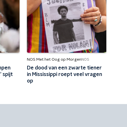
NOS Met het Oog op Morgen
NOS
mpen
De dood van een zwarte tiener
 spijt
in Mississippi roept veel vragen
op