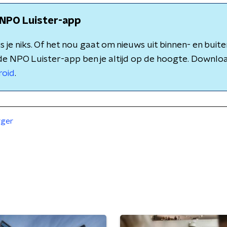
NPO Luister-app
 je niks. Of het nou gaat om nieuws uit binnen- en buite
de NPO Luister-app ben je altijd op de hoogte. Downlo
roid
.
rger