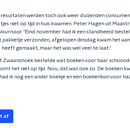
resultaten werden toch ook weer duizenden consumen
jes niet op tijd in huis kwamen. Peter Hagen uit Maast
Journaal:
"Eind november had ik een standbeeld besteld 
 pakketje verzonden, afgelopen dinsdag kwam het aan.
 heeft gemaakt, maar het was wel veel te laat."
it Zwaanshoek bestelde wat boeken voor haar schoondo
komt het niet op tijd. Nou, dat was ook zo. De boeken 
 had ik nog een ander boekje en een boekenbon voor ha
t af