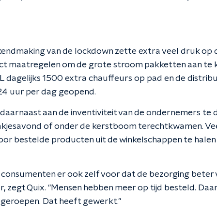
ekendmaking van de lockdown zette extra veel druk op
ct maatregelen om de grote stroom pakketten aan te 
 dagelijks 1500 extra chauffeurs op pad en de distrib
24 uur per dag geopend.
t daarnaast aan de inventiviteit van de ondernemers te
 Pakjesavond of onder de kerstboom terechtkwamen. V
oor bestelde producten uit de winkelschappen te halen 
consumenten er ook zelf voor dat de bezorging beter v
r, zegt Quix. "Mensen hebben meer op tijd besteld. Daar
geroepen. Dat heeft gewerkt."