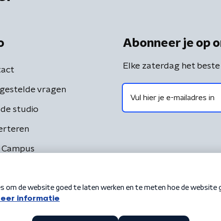
o
Abonneer je op o
Elke zaterdag het beste
act
gestelde vragen
de studio
erteren
 Campus