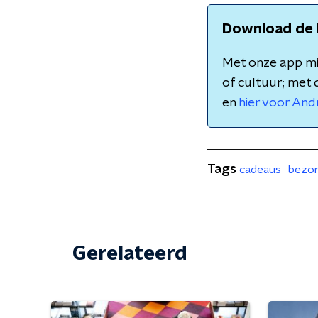
Download de 
Met onze app mis
of cultuur; met 
en
hier voor And
Tags
cadeaus
bezo
Gerelateerd