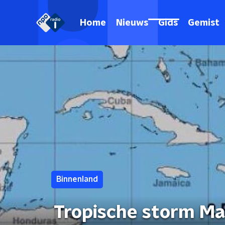
Home
Nieuws
Gids
Gemist
Binnenland
Tropische storm Ma