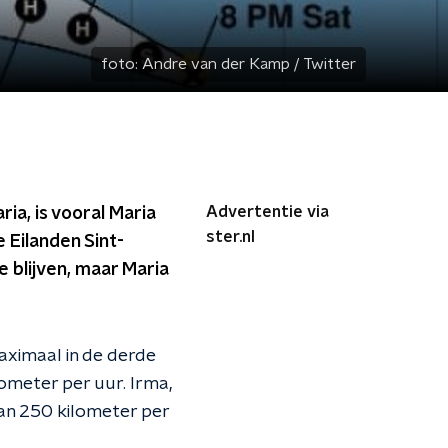
foto:
Andre van der Kamp / Twitter
Advertentie via
ia, is vooral Maria
ster.nl
 Eilanden Sint-
e blijven, maar Maria
maximaal in de derde
lometer per uur. Irma,
dan 250 kilometer per