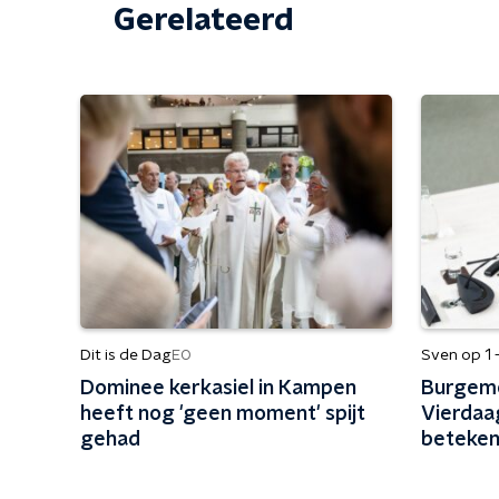
Gerelateerd
Dit is de Dag
Sven op 1 
EO
Dominee kerkasiel in Kampen
Burgeme
heeft nog 'geen moment' spijt
Vierdaa
gehad
betekent