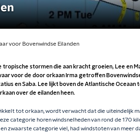
den
vaar voor Bovenwindse Eilanden
tropische stormen die aan kracht groeien, Lee en Mar
vaar voor de door orkaan Irma getroffen Bovenwindse
atius en Saba. Lee lijkt boven de Atlantische Oceaan t
orkaan over de eilanden heen.
ikkelt tot orkaan, wordt verwacht dat die uiteindelijk 
 deze categorie horen windsnelheden van rond de 170 ki
de en zwaarste categorie viel, had windstoten van meer 