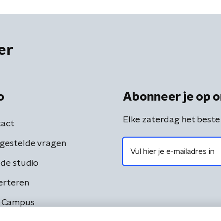
er
o
Abonneer je op o
Elke zaterdag het beste
act
gestelde vragen
de studio
erteren
 Campus