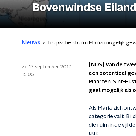
Bovenwindse Eilan
Nieuws
Tropische storm Maria mogelijk ge
[NOS] Van de twee 
zo 17 september 2017
een potentieel ge
15:05
Maarten, Sint-Eust
gaat mogelijk als 
Als Maria zich ontw
categorie valt. Bij
die ruim in de vijf
uur.