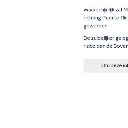
Waarschijnlijk zal
richting Puerto Ri
geworden.
De zuidelijker gel
risico dan de Bove
Om deze in