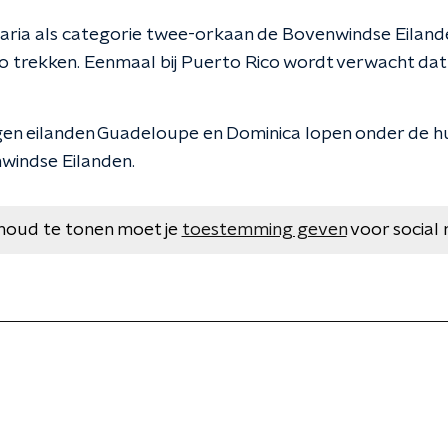
 Maria als categorie twee-orkaan de Bovenwindse Eiland
co trekken. Eenmaal bij Puerto Rico wordt verwacht dat 
egen eilanden Guadeloupe en Dominica lopen onder de h
nwindse Eilanden.
houd te tonen moet je
toestemming geven
voor social 