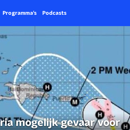
Programma's
Podcasts
ria mogelijk gevaar voor