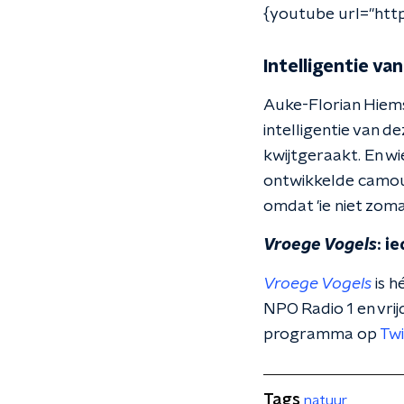
{youtube url="htt
Intelligentie va
Auke-Florian Hiemst
intelligentie van d
kwijtgeraakt. En wi
ontwikkelde camoufl
omdat 'ie niet zoma
Vroege Vogels
: i
Vroege Vogels
is h
NPO Radio 1 en vri
programma op
Twi
Tags
natuur