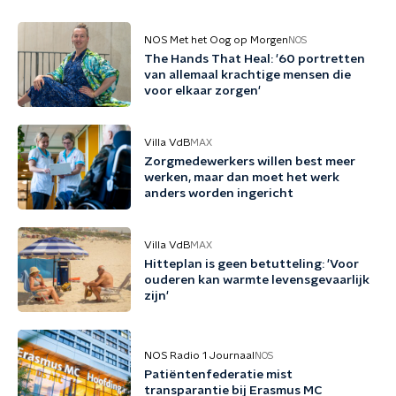
NOS Met het Oog op Morgen
NOS
The Hands That Heal: '60 portretten
van allemaal krachtige mensen die
voor elkaar zorgen'
Villa VdB
MAX
Zorgmedewerkers willen best meer
werken, maar dan moet het werk
anders worden ingericht
Villa VdB
MAX
Hitteplan is geen betutteling: 'Voor
ouderen kan warmte levensgevaarlijk
zijn'
NOS Radio 1 Journaal
NOS
Patiëntenfederatie mist
transparantie bij Erasmus MC