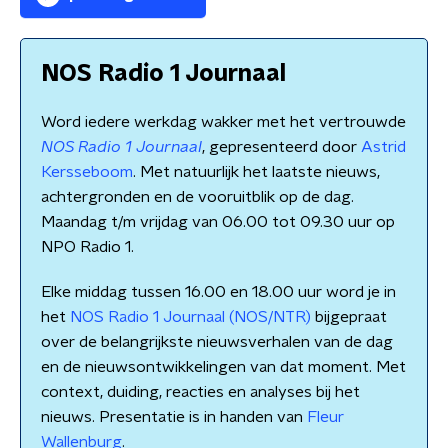
NOS Radio 1 Journaal
Word iedere werkdag wakker met het vertrouwde
NOS Radio 1 Journaal
, gepresenteerd door
Astrid
Kersseboom
. Met natuurlijk het laatste nieuws,
achtergronden en de vooruitblik op de dag.
Maandag t/m vrijdag van 06.00 tot 09.30 uur op
NPO Radio 1.
Elke middag tussen 16.00 en 18.00 uur word je in
het
NOS Radio 1 Journaal (NOS/NTR)
bijgepraat
over de belangrijkste nieuwsverhalen van de dag
en de nieuwsontwikkelingen van dat moment. Met
context, duiding, reacties en analyses bij het
nieuws. Presentatie is in handen van
Fleur
Wallenburg
.