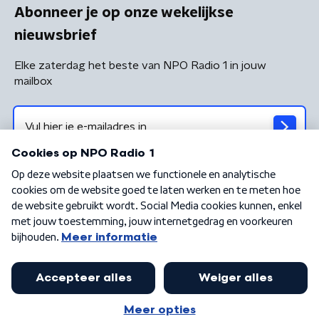
Abonneer je op onze wekelijkse
nieuwsbrief
Elke zaterdag het beste van NPO Radio 1 in jouw
mailbox
Algemene voorwaarden
Privacybeleid
Cookiebeleid