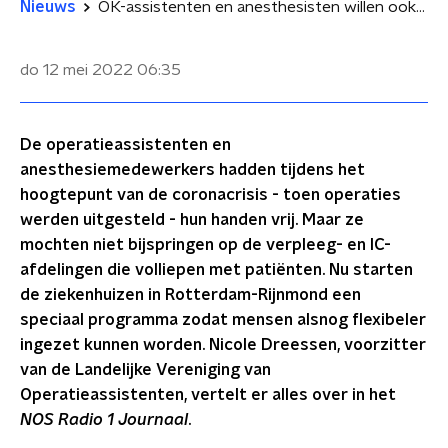
Nieuws
OK-assistenten en anesthesisten willen ook op andere afdelingen kunnen bijspringen
do 12 mei 2022
06:35
De operatieassistenten en
anesthesiemedewerkers hadden tijdens het
hoogtepunt van de coronacrisis - toen operaties
werden uitgesteld - hun handen vrij. Maar ze
mochten niet bijspringen op de verpleeg- en IC-
afdelingen die volliepen met patiënten. Nu starten
de ziekenhuizen in Rotterdam-Rijnmond een
speciaal programma zodat mensen alsnog flexibeler
ingezet kunnen worden. Nicole Dreessen, voorzitter
van de Landelijke Vereniging van
Operatieassistenten, vertelt er alles over in het
NOS Radio 1 Journaal
.