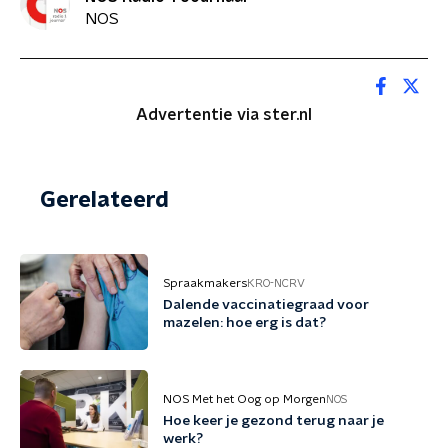
NOS
Advertentie via ster.nl
Gerelateerd
Spraakmakers
KRO-NCRV
Dalende vaccinatiegraad voor
mazelen: hoe erg is dat?
NOS Met het Oog op Morgen
NOS
Hoe keer je gezond terug naar je
werk?