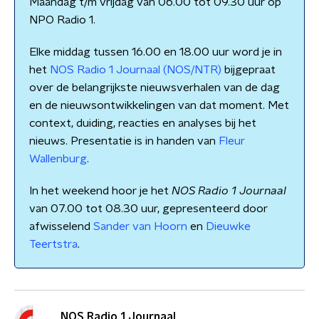
Maandag t/m vrijdag van 06.00 tot 09.30 uur op
NPO Radio 1.
Elke middag tussen 16.00 en 18.00 uur word je in
het
NOS Radio 1 Journaal (NOS/NTR)
bijgepraat
over de belangrijkste nieuwsverhalen van de dag
en de nieuwsontwikkelingen van dat moment. Met
context, duiding, reacties en analyses bij het
nieuws. Presentatie is in handen van
Fleur
Wallenburg
.
In het weekend hoor je het
NOS Radio 1 Journaal
van 07.00 tot 08.30 uur, gepresenteerd door
afwisselend
Sander van Hoorn
en
Dieuwke
Teertstra
.
NOS Radio 1 Journaal