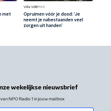
Villa VdB
MAX
n met
Opruimen vóór je dood: 'Je
neemt je nabestaanden veel
zorgen uit handen'
nze wekelijkse nieuwsbrief
 van NPO Radio 1 in jouw mailbox