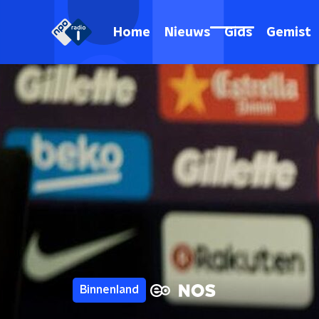
Home
Nieuws
Gids
Gemist
Binnenland