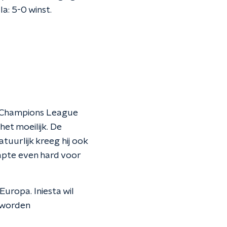
la: 5-0 winst.
de Champions League
et moeilijk. De
tuurlijk kreeg hij ook
klapte even hard voor
 Europa. Iniesta wil
s worden