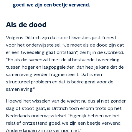
goed, we zijn een beetje verwend.
Als de dood
Volgens Dittrich zijn dat soort kwesties juist funest
voor het onderwijsstelsel. ''Je moet als de dood zijn dat
er een tweedeling gaat ontstaan'', zei hij in
de Ochtend
.
''En als die samenvalt met de al bestaande tweedeling
tussen hoger en laagopgeleiden, dan heb je kans dat de
samenleving verder fragmenteert. Dat is een
structureel probleem en dat is bedreigend voor de
samenleving.''
Hoewel het wisselen van de wacht nu dus al niet zonder
slag of stoot gaat, is Dittrich toch enorm trots op het
Nederlands onderwijsstelsel.
''
Eigenlijk hebben we het
relatief ontzettend goed, we zijn een beetje verwend.
Andere landen zijn zo ver nog niet.''