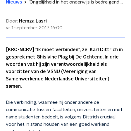
Nieuws
'Ongelijkheid in het onderwijs is bedreigend voor de samenleving'
Door:
Hemza Lasri
vr 1 september 2017
16:00
[KRO-NCRV] ''Ik moet verbinden'', zei Karl Dittrich in
gesprek met Ghislaine Plag bij De Ochtend. In drie
woorden vat hij zijn verantwoordelijkheid als
voorzitter van de VSNU (Vereniging van
Samenwerkende Nederlandse Universiteiten)
samen.
Die verbinding, waarmee hij onder andere de
communicatie tussen faculteiten, universiteiten en met
name studenten bedoelt, is volgens Dittrich cruciaal
voor het in stand houden van een goed werkend