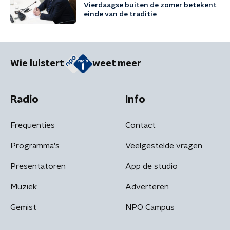
Vierdaagse buiten de zomer betekent
einde van de traditie
Wie luistert
weet meer
Radio
Info
Frequenties
Contact
Programma's
Veelgestelde vragen
Presentatoren
App de studio
Muziek
Adverteren
Gemist
NPO Campus