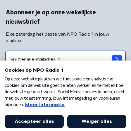
Abonneer je op onze wekelijkse
nieuwsbrief
Elke zaterdag het beste van NPO Radio 1 in jouw
mailbox
Algemene voorwaarden
Privacybeleid
Cookiebeleid