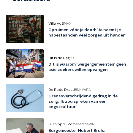
Villa VdB
MAX
Opruimen vóór je dood: 'Je neemt je
nabestaanden veel zorgen uit handen'
Dit is de Dag
EO
Dit is waarom 'weigergemeenten' geen
asielzoekers willen opvangen
De Rode Draad
BNNVARA
Grensoverschrijdend gedrag in de
zorg: 'Ik zou spreken van een
angstcultuur'
Sven op 1 - Zomereditie
WNL
Burgemeester Hubert Bruls: