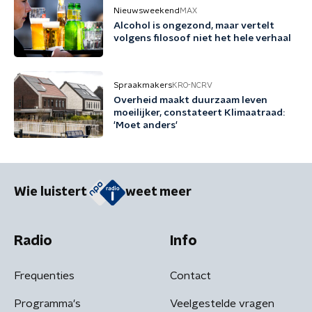
Nieuwsweekend
MAX
Alcohol is ongezond, maar vertelt
volgens filosoof niet het hele verhaal
Spraakmakers
KRO-NCRV
Overheid maakt duurzaam leven
moeilijker, constateert Klimaatraad:
'Moet anders'
Wie luistert
weet meer
Radio
Info
Frequenties
Contact
Programma's
Veelgestelde vragen