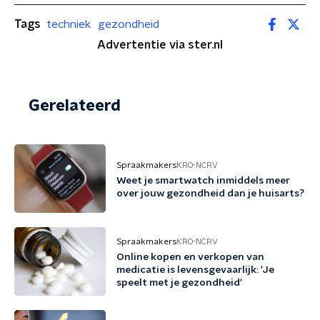
Tags
techniek
gezondheid
Advertentie via ster.nl
Gerelateerd
Spraakmakers
KRO-NCRV
Weet je smartwatch inmiddels meer
over jouw gezondheid dan je huisarts?
Spraakmakers
KRO-NCRV
Online kopen en verkopen van
medicatie is levensgevaarlijk: 'Je
speelt met je gezondheid'