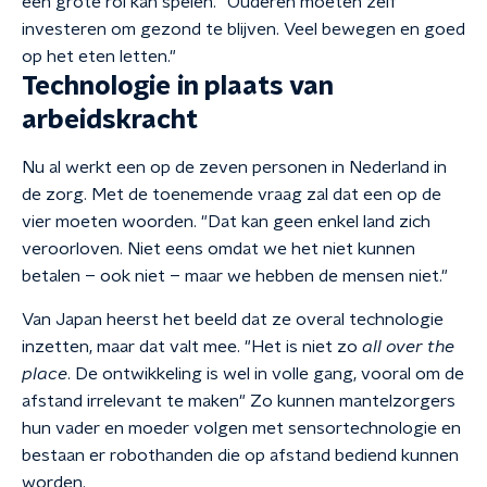
een grote rol kan spelen. "Ouderen moeten zelf
investeren om gezond te blijven. Veel bewegen en goed
op het eten letten."
Technologie in plaats van
arbeidskracht
Nu al werkt een op de zeven personen in Nederland in
de zorg. Met de toenemende vraag zal dat een op de
vier moeten woorden. "Dat kan geen enkel land zich
veroorloven. Niet eens omdat we het niet kunnen
betalen – ook niet – maar we hebben de mensen niet."
Van Japan heerst het beeld dat ze overal technologie
inzetten, maar dat valt mee. "Het is niet zo
all over the
place
. De ontwikkeling is wel in volle gang, vooral om de
afstand irrelevant te maken" Zo kunnen mantelzorgers
hun vader en moeder volgen met sensortechnologie en
bestaan er robothanden die op afstand bediend kunnen
worden.