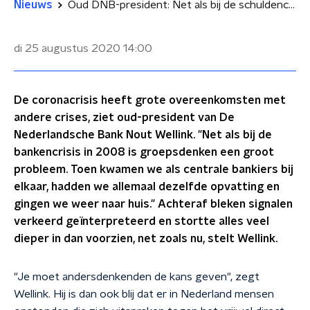
Nieuws
Oud DNB-president: Net als bij de schuldencrisis is groepsdenken een probleem
di 25 augustus 2020
14:00
De coronacrisis heeft grote overeenkomsten met
andere crises, ziet oud-president van De
Nederlandsche Bank Nout Wellink. "Net als bij de
bankencrisis in 2008 is groepsdenken een groot
probleem. Toen kwamen we als centrale bankiers bij
elkaar, hadden we allemaal dezelfde opvatting en
gingen we weer naar huis." Achteraf bleken signalen
verkeerd geïnterpreteerd en stortte alles veel
dieper in dan voorzien, net zoals nu, stelt Wellink.
"Je moet andersdenkenden de kans geven", zegt
Wellink. Hij is dan ook blij dat er in Nederland mensen