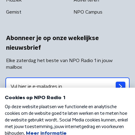
Gemist
NPO Campus
Abonneer je op onze wekelijkse
nieuwsbrief
Elke zaterdag het beste van NPO Radio 1 in jouw
mailbox
Algemene voorwaarden
Privacybeleid