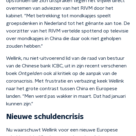
opstonden die zich uitspraken tegen het vrijwel direct
overnemen van adviezen van het RIVM door het
kabinet. "Met betrekking tot mondkapjes speelt
groepsdenken in Nederland tot het gênante aan toe. De
voorzitter van het RIVM vertelde spottend op televisie
over mondkapjes in China die daar ook niet geholpen
zouden hebben."
Wellink, nu niet-uitvoerend lid van de raad van bestuur
van de Chinese bank ICBC, uit in zijn recent verschenen
boek
Ontgelden
ook al kritiek op de aanpak van de
coronacrisis. Met frustratie en verbazing keek Wellink
naar het grote contrast tussen China en Europese
landen. "Men werd pas wakker in maart. Dat had januari
kunnen zijn."
Nieuwe schuldencrisis
Nu waarschuwt Wellink voor een nieuwe Europese