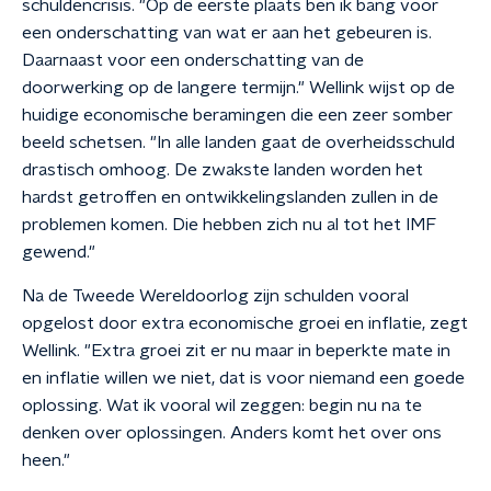
schuldencrisis. "Op de eerste plaats ben ik bang voor
een onderschatting van wat er aan het gebeuren is.
Daarnaast voor een onderschatting van de
doorwerking op de langere termijn." Wellink wijst op de
huidige economische beramingen die een zeer somber
beeld schetsen. "In alle landen gaat de overheidsschuld
drastisch omhoog. De zwakste landen worden het
hardst getroffen en ontwikkelingslanden zullen in de
problemen komen. Die hebben zich nu al tot het IMF
gewend."
Na de Tweede Wereldoorlog zijn schulden vooral
opgelost door extra economische groei en inflatie, zegt
Wellink. "Extra groei zit er nu maar in beperkte mate in
en inflatie willen we niet, dat is voor niemand een goede
oplossing. Wat ik vooral wil zeggen: begin nu na te
denken over oplossingen. Anders komt het over ons
heen."