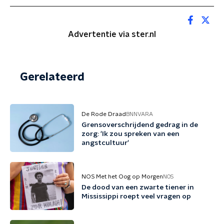
Advertentie via ster.nl
Gerelateerd
De Rode Draad
BNNVARA
Grensoverschrijdend gedrag in de
zorg: 'Ik zou spreken van een
angstcultuur'
NOS Met het Oog op Morgen
NOS
De dood van een zwarte tiener in
Mississippi roept veel vragen op