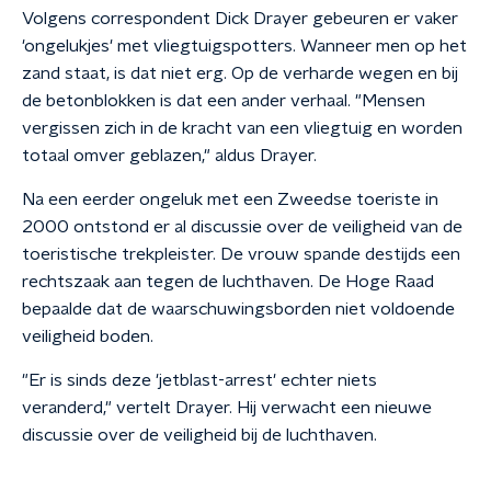
Volgens correspondent Dick Drayer gebeuren er vaker
'ongelukjes' met vliegtuigspotters. Wanneer men op het
zand staat, is dat niet erg. Op de verharde wegen en bij
de betonblokken is dat een ander verhaal. "Mensen
vergissen zich in de kracht van een vliegtuig en worden
totaal omver geblazen," aldus Drayer.
Na een eerder ongeluk met een Zweedse toeriste in
2000 ontstond er al discussie over de veiligheid van de
toeristische trekpleister. De vrouw spande destijds een
rechtszaak aan tegen de luchthaven. De Hoge Raad
bepaalde dat de waarschuwingsborden niet voldoende
veiligheid boden.
"Er is sinds deze 'jetblast-arrest' echter niets
veranderd," vertelt Drayer. Hij verwacht een nieuwe
discussie over de veiligheid bij de luchthaven.