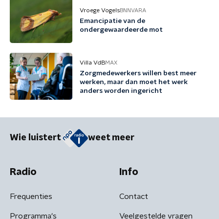
Vroege Vogels
BNNVARA
Emancipatie van de
ondergewaardeerde mot
Villa VdB
MAX
Zorgmedewerkers willen best meer
werken, maar dan moet het werk
anders worden ingericht
Wie luistert
weet meer
Radio
Info
Frequenties
Contact
Programma's
Veelgestelde vragen