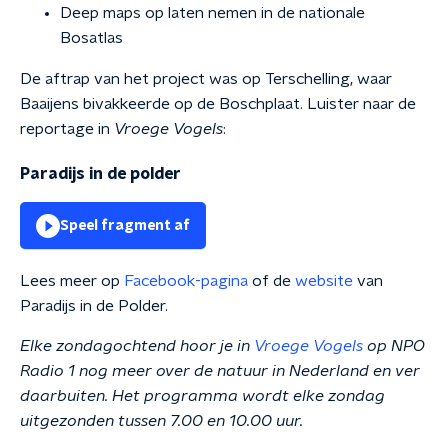
Deep maps op laten nemen in de nationale
Bosatlas
De aftrap van het project was op Terschelling, waar
Baaijens bivakkeerde op de Boschplaat. Luister naar de
reportage in
Vroege Vogels
:
Paradijs in de polder
Speel fragment af
Lees meer op
Facebook-pagina
of de
website
van
Paradijs in de Polder.
Elke zondagochtend hoor je in
Vroege Vogels
op NPO
Radio 1 nog meer over de natuur in Nederland en ver
daarbuiten. Het programma wordt elke zondag
uitgezonden tussen 7.00 en 10.00 uur.