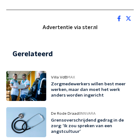
Advertentie via ster.nl
Gerelateerd
Villa VdB
MAX
Zorgmedewerkers willen best meer
werken, maar dan moet het werk
anders worden ingericht
De Rode Draad
BNNVARA
Grensoverschrijdend gedrag in de
zorg: 'Ik zou spreken van een
angstcultuur'