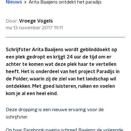
Nieuws
Arita Baaijens ontdekt het paradijs
Door:
Vroege Vogels
ma 13 november 2017
19:11
Schrijfster Arita Baaijens wordt geblinddoekt op
een plek gedropt en krijgt 24 uur de tijd om er
achter te komen wat deze plek haar te vertellen
heeft. Het is onderdeel van het project Paradijs in
de Polder, waarin zij de ziel van het landschap wil
ontdekken. Met goed luisteren, ruiken en voelen
kom je al een heel eind.
Deze dropping is een nieuwe ervaring voor de
schrijfster.
Op haar Facebook-pagina schreef Baaijens de volgende