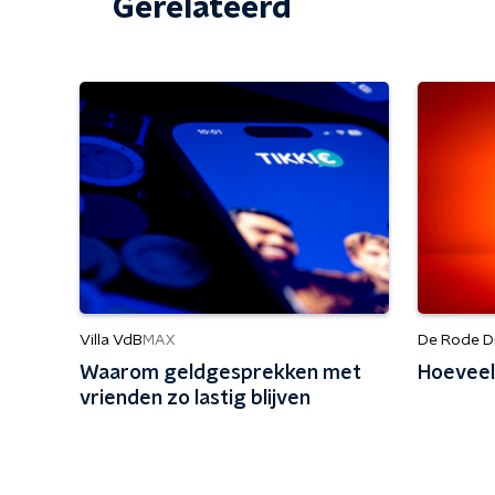
Gerelateerd
Villa VdB
De Rode D
MAX
Waarom geldgesprekken met
Hoeveel
vrienden zo lastig blijven