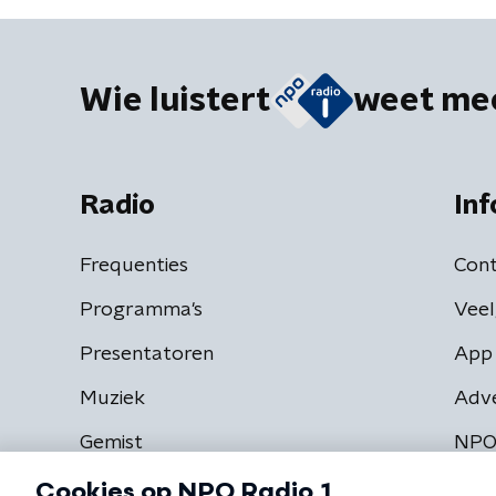
Wie luistert
weet me
Radio
Inf
Frequenties
Cont
Programma's
Veel
Presentatoren
App 
Muziek
Adv
Gemist
NPO