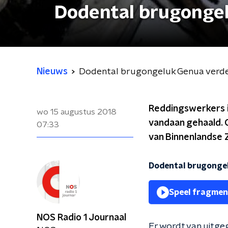
Dodental brugonge
Nieuws
Dodental brugongeluk Genua verd
Reddingswerkers i
wo 15 augustus 2018
vandaan gehaald. On
07:33
van Binnenlandse
Dodental brugonge
Speel fragmen
NOS Radio 1 Journaal
Er wordt van uitge