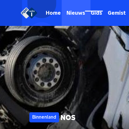
Home
Nieuws
Gids
Gemist
Binnenland