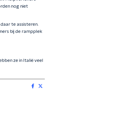
rden nog niet
daar te assisteren.
leners bij de rampplek
ben ze in Italië veel