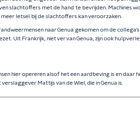
en slachtoffers met de hand te bevrijden. Machines wo
meer letsel bij de slachtoffers kan veroorzaken.
jn brandweermensen naar Genua gekomen om de collega's 
ezet. Uit Frankrijk, niet ver van Genua, zijn ook hulpver
n hier opereren alsof het een aardbeving is en daar heb
 verslaggever Mattijs van de Wiel, die in Genua is.