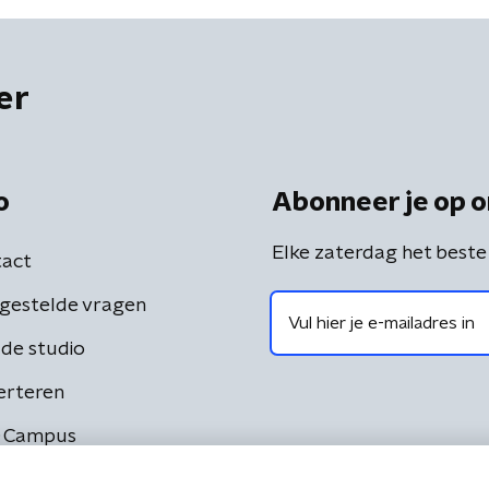
er
o
Abonneer je op o
Elke zaterdag het beste
act
gestelde vragen
de studio
erteren
 Campus