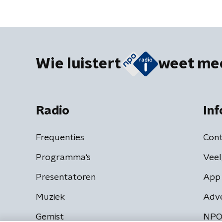
Wie luistert
weet me
Radio
Inf
Frequenties
Cont
Programma's
Veel
Presentatoren
App 
Muziek
Adv
Gemist
NPO