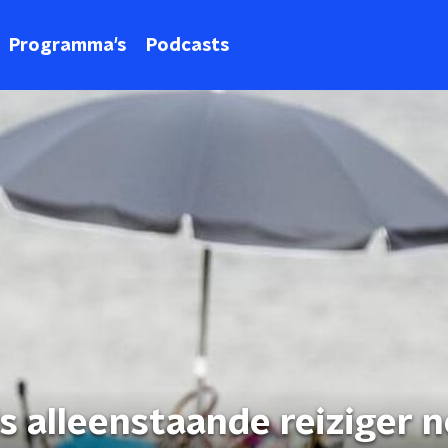
Programma's
Podcasts
s alleenstaande reiziger 