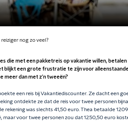
reiziger nog zo veel?
s die met een pakketreis op vakantie willen, betalen
et blijkt een grote frustratie te zijn voor alleenstaan
ntje meer dan met z'n tweeën?
oekte een reis bij Vakantiediscounter. Ze dacht een go
eking ontdekte ze dat de reis voor twee personen bijn
ale rekening was slechts 41,50 euro. Thea betaalde 120
lië, maar voor twee personen zou dat 1250,50 euro kost