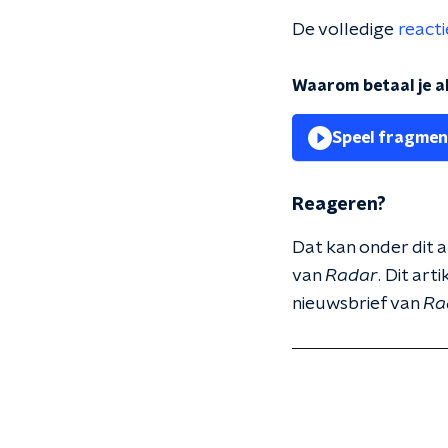
De volledige
reacti
Waarom betaal je al
Speel fragmen
Reageren?
Dat kan onder dit a
van
Radar
. Dit ar
nieuwsbrief van
Ra