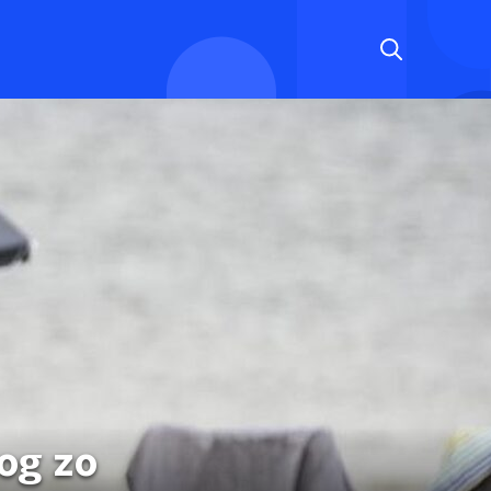
nog zo