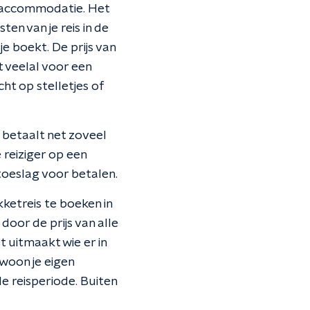
n accommodatie. Het
en van je reis in de
je boekt. De prijs van
 veelal voor een
ht op stelletjes of
 betaalt net zoveel
reiziger op een
toeslag voor betalen.
ketreis te boeken in
oor de prijs van alle
t uitmaakt wie er in
ewoon je eigen
e reisperiode. Buiten