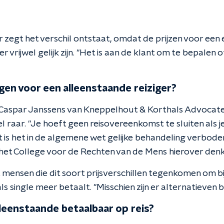
 zegt het verschil ontstaat, omdat de prijzen voor een 
rijwel gelijk zijn. "Het is aan de klant om te bepalen o
gen voor een alleenstaande reiziger?
Caspar Janssens van Kneppelhout & Korthals Advocate
 raar. "Je hoeft geen reisovereenkomst te sluiten als je
is het in de algemene wet gelijke behandeling verboden 
et College voor de Rechten van de Mens hierover denk
mensen die dit soort prijsverschillen tegenkomen om bij
s single meer betaalt. "Misschien zijn er alternatieven 
lleenstaande betaalbaar op reis?