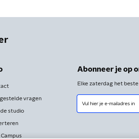
er
o
Abonneer je op o
Elke zaterdag het beste
act
gestelde vragen
de studio
erteren
 Campus