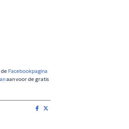
p de
Facebookpagina
dan
aan voor de gratis