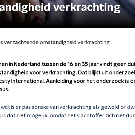
andigheid verkrachting
' is verzachtende omstandigheid verkrachting
en in Nederland tussen de 16 en 35 jaar vindt geen duid
ndigheid voor verkrachting. Dat blijkt uit onderzoek
ty International. Aanleiding voor het onderzoek is 
aus.
 wet is er pas sprake van verkrachting als geweld of 
s dat niet mogelijk, omdat het slachtoffer zich niet dur