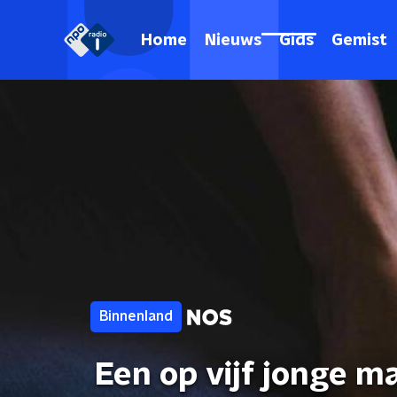
Home
Nieuws
Gids
Gemist
Binnenland
Een op vijf jonge ma