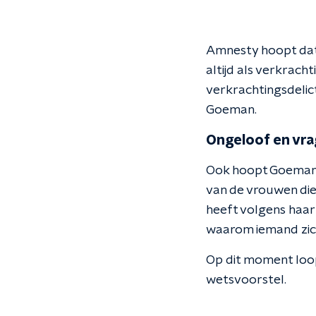
Amnesty hoopt dat 
altijd als verkrac
verkrachtingsdeli
Goeman.
Ongeloof en vr
Ook hoopt Goeman d
van de vrouwen die
heeft volgens haar
waarom iemand zich 
Op dit moment loop
wetsvoorstel.