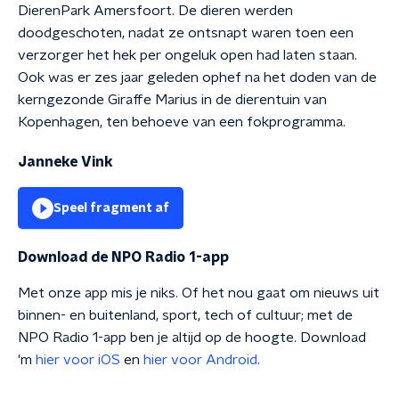
DierenPark Amersfoort. De dieren werden
doodgeschoten, nadat ze ontsnapt waren toen een
verzorger het hek per ongeluk open had laten staan.
Ook was er zes jaar geleden ophef na het doden van de
kerngezonde Giraffe Marius in de dierentuin van
Kopenhagen, ten behoeve van een fokprogramma.
Janneke Vink
Speel fragment af
Download de NPO Radio 1-app
Met onze app mis je niks. Of het nou gaat om nieuws uit
binnen- en buitenland, sport, tech of cultuur; met de
NPO Radio 1-app ben je altijd op de hoogte. Download
'm
hier voor iOS
en
hier voor Android
.