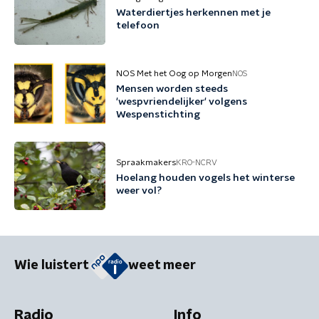
Waterdiertjes herkennen met je
telefoon
NOS Met het Oog op Morgen
NOS
Mensen worden steeds
'wespvriendelijker' volgens
Wespenstichting
Spraakmakers
KRO-NCRV
Hoelang houden vogels het winterse
weer vol?
Wie luistert
weet meer
Radio
Info