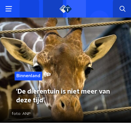
Binnenland
'De dierentuin is niet meer van
deze tijd'
foto:
ANP