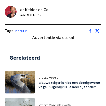
dr Kelder en Co
AVROTROS
Tags
natuur
Advertentie via ster.nl
Gerelateerd
Vroege Vogels
Blauwe reiger is niet een doodgewone
vogel: 'Eigenlijk is 'ie heel bijzonder'
Vroege Vogels
BNNVARA