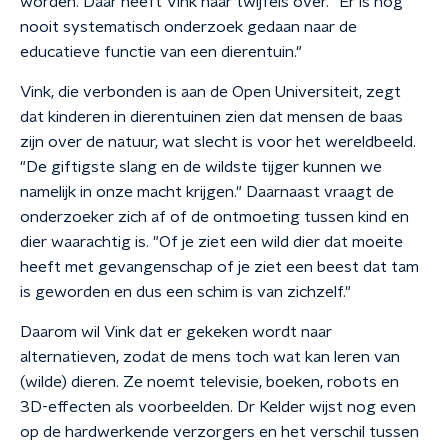
worden. Daar heeft Vink haar twijfels over. "Er is nog
nooit systematisch onderzoek gedaan naar de
educatieve functie van een dierentuin."
Vink, die verbonden is aan de Open Universiteit, zegt
dat kinderen in dierentuinen zien dat mensen de baas
zijn over de natuur, wat slecht is voor het wereldbeeld.
"De giftigste slang en de wildste tijger kunnen we
namelijk in onze macht krijgen." Daarnaast vraagt de
onderzoeker zich af of de ontmoeting tussen kind en
dier waarachtig is. "Of je ziet een wild dier dat moeite
heeft met gevangenschap of je ziet een beest dat tam
is geworden en dus een schim is van zichzelf."
Daarom wil Vink dat er gekeken wordt naar
alternatieven, zodat de mens toch wat kan leren van
(wilde) dieren. Ze noemt televisie, boeken, robots en
3D-effecten als voorbeelden. Dr Kelder wijst nog even
op de hardwerkende verzorgers en het verschil tussen