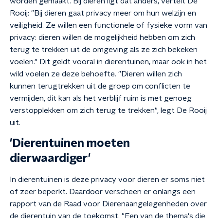
worden gemaakt. Bij dieren ligt dat anders, vertelt De
Rooij: "Bij dieren gaat privacy meer om hun welzijn en
veiligheid. Ze willen een functionele of fysieke vorm van
privacy: dieren willen de mogelijkheid hebben om zich
terug te trekken uit de omgeving als ze zich bekeken
voelen." Dit geldt vooral in dierentuinen, maar ook in het
wild voelen ze deze behoefte. "Dieren willen zich
kunnen terugtrekken uit de groep om conflicten te
vermijden, dit kan als het verblijf ruim is met genoeg
verstopplekken om zich terug te trekken", legt De Rooij
uit.
'Dierentuinen moeten
dierwaardiger'
In dierentuinen is deze privacy voor dieren er soms niet
of zeer beperkt. Daardoor verscheen er onlangs een
rapport van de Raad voor Dierenaangelegenheden over
de dierentuin van de toekomst. "Een van de thema's die