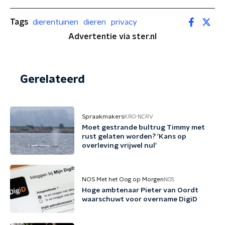
Tags
dierentuinen
dieren
privacy
Advertentie via ster.nl
Gerelateerd
Spraakmakers
KRO-NCRV
Moet gestrande bultrug Timmy met
rust gelaten worden? 'Kans op
overleving vrijwel nul'
NOS Met het Oog op Morgen
NOS
Hoge ambtenaar Pieter van Oordt
waarschuwt voor overname DigiD