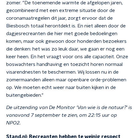
zomer. "De toenemende warmte de afgelopen jaren,
gecombineerd met een extreme situatie door de
coronamaatregelen dit jaar, zorgt ervoor dat de
Biesbosch totaal herontdekt is. En niet alleen door de
dagjesrecreanten die hier met goede bedoelingen
komen, maar ook gewoon door honderden bezoekers
die denken: het was zo leuk daar, we gaan er nog een
keer heen. En het vraagt voor ons alle capaciteit. Onze
boswachters handhaving en toezicht horen normaal
visarendnesten te beschermen. Wij lossen nu in de
zomermaanden alleen maar openbare orde-problemen
op. We moeten echt weer naar buiten kijken in de
buitengebieden."
De uitzending van De Monitor 'Van wie is de natuur?' is
vanavond 7 september te zien, om 22:15 uur op
NPO2.
Stand.nl: Recreanten hebben te weinig respect