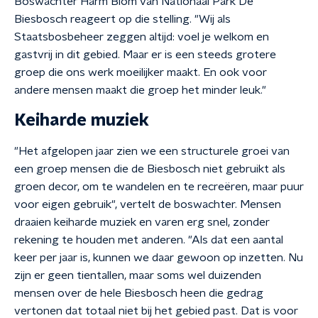
Boswachter
Harm Blom van Nationaal Park De
Biesbosch reageert op die stelling. "Wij als
Staatsbosbeheer zeggen altijd: voel je welkom en
gastvrij in dit gebied. Maar
er is een steeds grotere
groep die ons werk moeilijker maakt. En ook voor
andere mensen maakt die groep het minder leuk."
Keiharde muziek
"Het afgelopen jaar zien we een structurele groei van
een groep mensen die de Biesbosch niet gebruikt als
groen decor, om te wandelen en te recreëren, maar puur
voor eigen gebruik", vertelt de boswachter. Mensen
draaien keiharde muziek en varen erg snel, zonder
rekening te houden met anderen. "Als dat een aantal
keer per jaar is, kunnen we daar gewoon op inzetten. Nu
zijn er geen tientallen, maar soms wel duizenden
mensen over de hele Biesbosch heen die gedrag
vertonen dat totaal niet bij het gebied
past
. Dat is voor