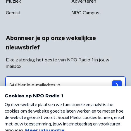
Muziek
Adverteren
Gemist
NPO Campus
Abonneer je op onze wekelijkse
nieuwsbrief
Elke zaterdag het beste van NPO Radio 1 in jouw
mailbox
Algemene voorwaarden
Privacybeleid