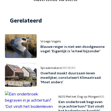
Gerelateerd
Vroege Vogels
Blauwe reiger is niet een doodgewone
vogel: 'Eigenlijk is 'ie heel bijzonder'
Spraakmakers
KRO-NCRV
Overheid maakt duurzaam leven
moeilijker, constateert Klimaatraad:
'Moet anders'
NOS Met het Oog op Morgen
NOS
Een onderbroek begraven
in je achtertuin? 'Dat vindt