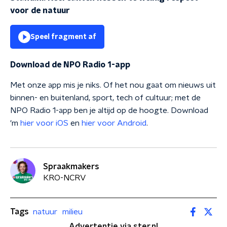
voor de natuur
Speel fragment af
Download de NPO Radio 1-app
Met onze app mis je niks. Of het nou gaat om nieuws uit
binnen- en buitenland, sport, tech of cultuur; met de
NPO Radio 1-app ben je altijd op de hoogte. Download
'm
hier voor iOS
en
hier voor Android
.
Spraakmakers
KRO-NCRV
Tags
natuur
milieu
Advertentie via ster.nl