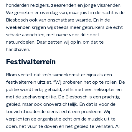
honderden reizigers, zeearenden en jonge visarenden.
We genieten er overdag van, maar j
uist in de nacht is de
Biesbosch ook van onschatbare waarde.
En in de
weekenden krijgen wij steeds meer gebruikers die echt
schade aanrichten,
met name voor dit soort
natuurdoelen.
Daar zetten wij op in, om dat te
handhaven."
Festivalterrein
Blom vertelt dat zo'n samenkomst er bijna als een
festivalterrein uitziet. "
Wij proberen het op te rollen. De
politie wordt erbij gehaald, zelfs met een helikopter en
met de zeehavenpolitie. De Biesbosch is een prachtig
gebied, maar ook onoverzichtelijk. En dat is voor de
toezichthoudende dienst echt een probleem. Wij
verplichten de organisatie echt om de muziek uit te
doen, het vuur te doven en het gebied te verlaten. Al