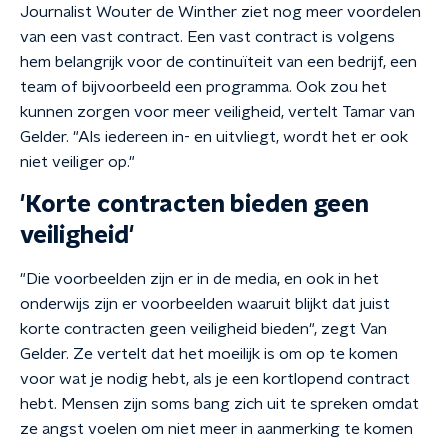
Journalist Wouter de Winther ziet nog meer voordelen
van een vast contract. Een vast contract is volgens
hem belangrijk voor de continuïteit van een bedrijf, een
team of bijvoorbeeld een programma. Ook zou het
kunnen zorgen voor meer veiligheid, vertelt Tamar van
Gelder. "Als iedereen in- en uitvliegt, wordt het er ook
niet veiliger op."
'Korte contracten bieden geen
veiligheid'
"Die voorbeelden zijn er in de media, en ook in het
onderwijs zijn er voorbeelden waaruit blijkt dat juist
korte contracten geen veiligheid bieden", zegt Van
Gelder. Ze vertelt dat het moeilijk is om op te komen
voor wat je nodig hebt, als je een kortlopend contract
hebt. Mensen zijn soms bang zich uit te spreken omdat
ze angst voelen om niet meer in aanmerking te komen