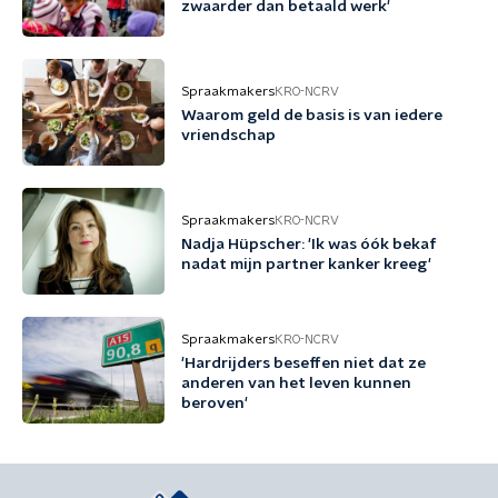
zwaarder dan betaald werk'
Spraakmakers
KRO-NCRV
Waarom geld de basis is van iedere
vriendschap
Spraakmakers
KRO-NCRV
Nadja Hüpscher: 'Ik was óók bekaf
nadat mijn partner kanker kreeg'
Spraakmakers
KRO-NCRV
'Hardrijders beseffen niet dat ze
anderen van het leven kunnen
beroven'