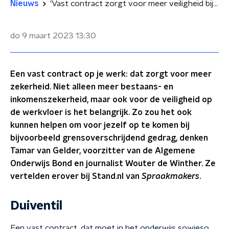
Nieuws
'Vast contract zorgt voor meer veiligheid bij grensoverschrijdend gedrag'
do 9 maart 2023
13:30
Een vast contract op je werk: dat zorgt voor meer
zekerheid. Niet alleen meer bestaans- en
inkomenszekerheid, maar ook voor de veiligheid op
de werkvloer is het belangrijk. Zo zou het ook
kunnen helpen om voor jezelf op te komen bij
bijvoorbeeld grensoverschrijdend gedrag, denken
Tamar van Gelder, voorzitter van de Algemene
Onderwijs Bond en journalist Wouter de Winther. Ze
vertelden erover bij Stand.nl van
Spraakmakers
.
Duiventil
Een vast contract, dat moet in het onderwijs sowieso