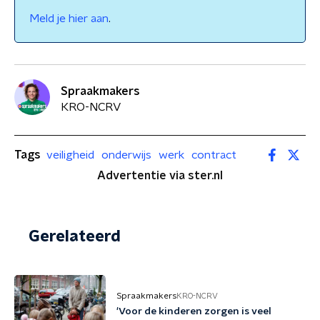
Meld je hier aan
.
Spraakmakers
KRO-NCRV
Tags
veiligheid
onderwijs
werk
contract
Advertentie via ster.nl
Gerelateerd
Spraakmakers
KRO-NCRV
'Voor de kinderen zorgen is veel