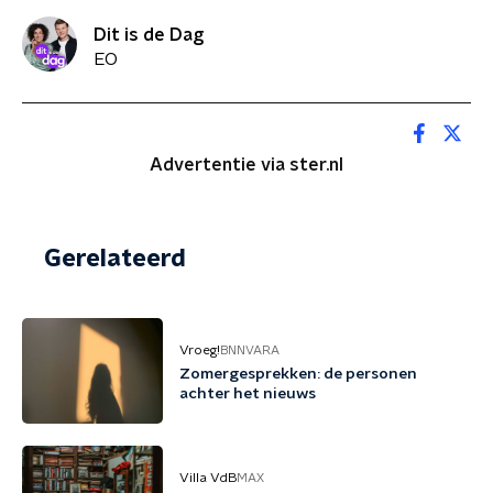
Dit is de Dag
EO
Advertentie via ster.nl
Gerelateerd
Vroeg!
BNNVARA
Zomergesprekken: de personen
achter het nieuws
Villa VdB
MAX