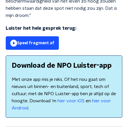
beschermwaardigheid van het leven zo hoog zouden
hebben staan dat deze spot niet nodig zou zijn. Dat is
mijn droom.”
Luister het hele gesprek terug:
Speel fragment af
Download de NPO Luister-app
Met onze app mis je niks. Of het nou gaat om
nieuws uit binnen- en buitenland, sport, tech of
cultuur; met de NPO Luister-app ben je altijd op de
hoogte. Download 'm
hier voor iOS
en
hier voor
Android
.