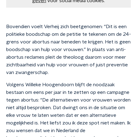
geven
voor social media cookies.
Bovendien voelt Verheij zich beetgenomen: “Dit is een
politieke boodschap om de petitie te tekenen om de 24-
grens voor abortus naar beneden te krijgen. Het is geen
boodschap van hulp voor vrouwen.” In plaats van anti-
abortus reclames pleit de theoloog daarom voor meer
zichtbaarheid van hulp voor vrouwen of juist preventie
van zwangerschap.
Volgens Willeke Hoogendoorn blijft de noodzaak
bestaan om eens per jaar in te zetten op een campagne
tegen abortus: “De alternatieven voor vrouwen worden
niet altijd besproken. Dat dwingt ons in de situatie om
elke vrouw te laten weten dat er een alternatieve
mogelijkheid is. Het liefst zou ik deze spot niet maken. Ik
zou wensen dat we in Nederland de