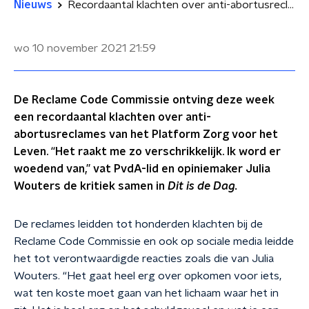
Nieuws
Recordaantal klachten over anti-abortusreclame: ‘Het is heel erg op schuldgevoel’
wo 10 november 2021
21:59
De Reclame Code Commissie ontving deze week
een recordaantal klachten over anti-
abortusreclames van het Platform Zorg voor het
Leven. “Het raakt me zo verschrikkelijk. Ik word er
woedend van,” vat PvdA-lid en opiniemaker Julia
Wouters de kritiek samen in
Dit is de Dag.
De reclames leidden tot honderden klachten bij de
Reclame Code Commissie en ook op sociale media leidde
het tot verontwaardigde reacties zoals die van Julia
Wouters. “Het gaat heel erg over opkomen voor iets,
wat ten koste moet gaan van het lichaam waar het in