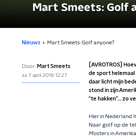
Mart Smeets: Golf 
Nieuws
Mart Smeets: Golf anyone?
[AVROTROS] Hoewel
Door:
Mart Smeets
de sport helemaal n
za 7 april 2018
12:27
daar licht mijn bed
stond in zijn Amer
“te hakken”… zo ve
Hier in Nederland h
Naar golf op de te
Masters
in Amerika 