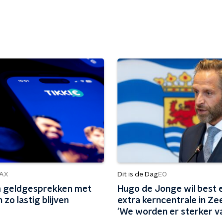
Dit is de Dag
AX
EO
 geldgesprekken met
Hugo de Jonge wil best 
 zo lastig blijven
extra kerncentrale in Ze
'We worden er sterker v