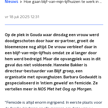
Nieuws
Hoe gaan blijf-van-mijn-lijfhuizen te werk in geval van femicide?
vr 18 juli 2025
12:31
Op de plek in Gouda waar dinsdag een vrouw werd
doodgeschoten door haar ex-partner, groeit de
bloemenzee nog altijd. De vrouw verbleef daar in
een blijf-van-mijn-lijfhuis omdat ze al langer door
hem werd bedreigd. Maar die opvangplek was in dit
geval dus niet voldoende. Hanneke Bakker is
directeur-bestuurder van Blijf groep, een
organisatie met opvanghuizen. Barbara Godwaldt is
gespecialiseerd in 'intiem geweld' en femicide. Ze
vertellen meer in
NOS Met het Oog op Morgen.
"Femicide is altijd enorm ingrijpend. In eerste plaats voor