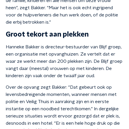
de familie, kinderen en alle mensen om deze vrouw
heen", zegt Bakker. "Maar het is ook echt ingrijpend
voor de hulpverleners die hun werk doen, of de politie
die erbij betrokken is."
Groot tekort aan plekken
Hanneke Bakker is directeur-bestuurder van Blijf groep,
een organisatie met opvanghuizen. Ze vertelt dat er
waar ze werkt meer dan 200 plekken zijn. De Blijf groep
vangt daar (meestal) vrouwen op met kinderen. De
kinderen zijn vaak onder de twaalf jaar oud.
Over de opvang zegt Bakker: "Dat gebeurt ook op
levensbedreigende momenten, wanneer mensen met
politie en Veilig Thuis in aanraking zijn en in eerste
instantie op een noodbed terechtkomen." In dergelijke
serieuze situaties wordt ervoor gezorgd dat er plek is,
desnoods in een hotel. "Er is een hele hoge druk op die