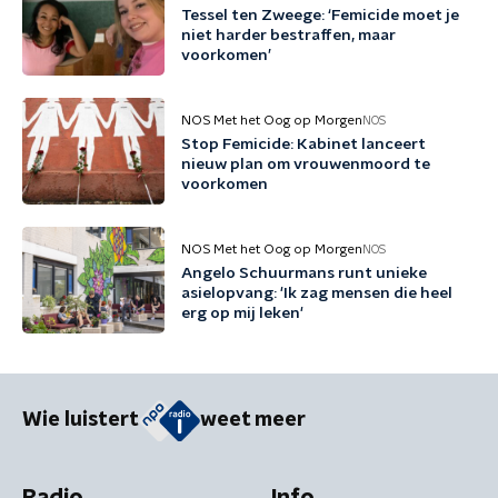
Tessel ten Zweege: ‘Femicide moet je
niet harder bestraffen, maar
voorkomen’
NOS Met het Oog op Morgen
NOS
Stop Femicide: Kabinet lanceert
nieuw plan om vrouwenmoord te
voorkomen
NOS Met het Oog op Morgen
NOS
Angelo Schuurmans runt unieke
asielopvang: 'Ik zag mensen die heel
erg op mij leken'
Wie luistert
weet meer
Radio
Info