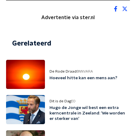
Advertentie via ster.nl
Gerelateerd
De Rode Draad
BNNVARA
Hoeveel hitte kan een mens aan?
Dit is de Dag
EO
Hugo de Jonge wil best een extra
kerncentrale in Zeeland: 'We worden
er sterker van'