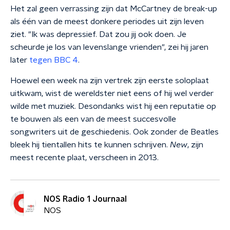
Het zal geen verrassing zijn dat McCartney de break-up
als één van de meest donkere periodes uit zijn leven
ziet. "Ik was depressief. Dat zou jij ook doen. Je
scheurde je los van levenslange vrienden", zei hij jaren
later
tegen BBC 4
.
Hoewel een week na zijn vertrek zijn eerste soloplaat
uitkwam, wist de wereldster niet eens of hij wel verder
wilde met muziek. Desondanks wist hij een reputatie op
te bouwen als een van de meest succesvolle
songwriters uit de geschiedenis. Ook zonder de Beatles
bleek hij tientallen hits te kunnen schrijven.
New
, zijn
meest recente plaat, verscheen in 2013.
NOS Radio 1 Journaal
NOS