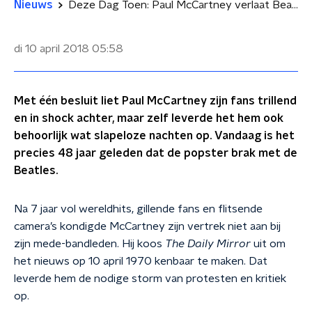
Nieuws
Deze Dag Toen: Paul McCartney verlaat Beatles
di 10 april 2018
05:58
Met één besluit liet Paul McCartney zijn fans trillend
en in shock achter, maar zelf leverde het hem ook
behoorlijk wat slapeloze nachten op. Vandaag is het
precies 48 jaar geleden dat de popster brak met de
Beatles.
Na 7 jaar vol wereldhits, gillende fans en flitsende
camera’s kondigde McCartney zijn vertrek niet aan bij
zijn mede-bandleden. Hij koos
The Daily Mirror
uit om
het nieuws op 10 april 1970 kenbaar te maken. Dat
leverde hem de nodige storm van protesten en kritiek
op.