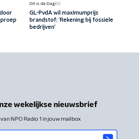
Dit is de Dag
EO
 door
GL-PvdA wil maximumprijs
oproep
brandstof: 'Rekening bij fossiele
bedrijven'
nze wekelijkse nieuwsbrief
 van NPO Radio 1 in jouw mailbox