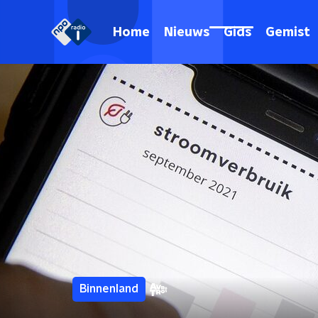
Home
Nieuws
Gids
Gemist
Binnenland