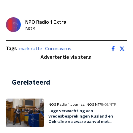
NPO Radio 1 Extra
NOS
Tags
mark rutte
Coronavirus
Advertentie via ster.nl
Gerelateerd
NOS Radio 1 Journaal NOS NTR
NOS/NTR
Lage verwachting van
vredesbesprekingen Rusland en
Oekraïne na zware aanval met
ballistische raketten