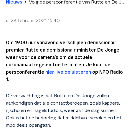
Nieuws
Volg de persconferentie van Rutte en De Jonge live op NPO Radio 1
di 23 februari 2021
16:40
Om 19.00 uur vanavond verschijnen demissionair
premier Rutte en demissionair minister De Jonge
weer voor de camera's om de actuele
coronamaatregelen toe te lichten. Je kunt de
persconferentie
hier live beluisteren
op NPO Radio
1.
De verwachting is dat Rutte en De Jonge zullen
aankondigen dat álle contactberoepen, zoals kappers,
rijscholen en nagelstudio's, weer aan de slag kunnen.
Ook is het de bedoeling dat middelbare scholen en het
mbo deels opengaan.