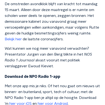
De omstreden avondklok blijft van kracht tot maandag
15 maart. Alleen door deze maatregel is er ruimte om
scholen weer deels te openen, zeggen bronnen. Het
demissionaire kabinet zou vanavond graag meer
versoepelingen willen aankondigen, maar volgens Rutte
geven de huidige besmettingscijfers weinig ruimte.
Bekijk hier
de laatste coronacijfers.
Wat kunnen we nog meer vanavond verwachten?
Presentator Jurgen van den Berg blikte in het
NOS
Radio 1 Journaal
alvast vooruit met politiek
verslaggever Ewoud Kieviet.
Download de NPO Radio 1-app
Met onze app mis je niks. Of het nou gaat om nieuws uit
binnen- en buitenland, sport, tech of cultuur; met de
NPO Radio 1-app ben je altijd op de hoogte. Download
'm
hier voor iOS
en
hier voor Android
.