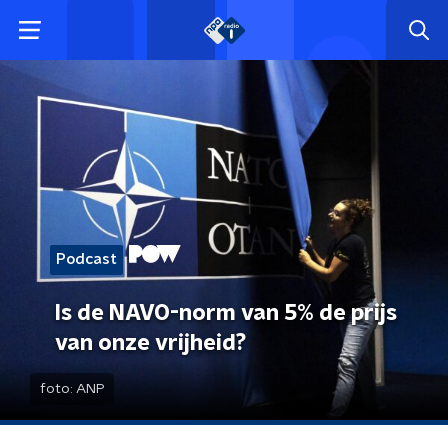
Podcast
Is de NAVO-norm van 5% de prijs
van onze vrijheid?
foto:
ANP