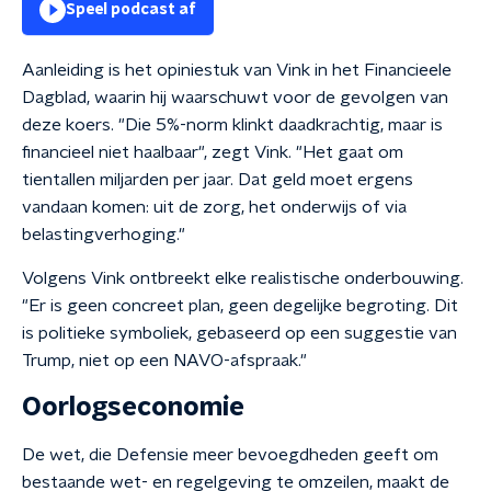
Speel podcast af
Aanleiding is het opiniestuk van Vink in het Financieele
Dagblad, waarin hij waarschuwt voor de gevolgen van
deze koers. "Die 5%-norm klinkt daadkrachtig, maar is
financieel niet haalbaar", zegt Vink. "Het gaat om
tientallen miljarden per jaar. Dat geld moet ergens
vandaan komen: uit de zorg, het onderwijs of via
belastingverhoging."
Volgens Vink ontbreekt elke realistische onderbouwing.
"Er is geen concreet plan, geen degelijke begroting. Dit
is politieke symboliek, gebaseerd op een suggestie van
Trump, niet op een NAVO-afspraak."
Oorlogseconomie
De wet, die Defensie meer bevoegdheden geeft om
bestaande wet- en regelgeving te omzeilen, maakt de