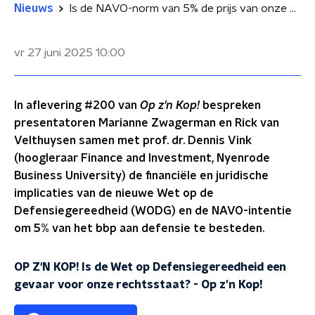
Nieuws
Is de NAVO-norm van 5% de prijs van onze vrijheid?
vr 27 juni 2025
10:00
In aflevering #200 van
Op z’n Kop!
bespreken
presentatoren Marianne Zwagerman en Rick van
Velthuysen samen met prof. dr. Dennis Vink
(hoogleraar Finance and Investment, Nyenrode
Business University) de financiële en juridische
implicaties van de nieuwe Wet op de
Defensiegereedheid (WODG) en de NAVO-intentie
om 5% van het bbp aan defensie te besteden.
OP Z'N KOP! Is de Wet op Defensiegereedheid een
gevaar voor onze rechtsstaat?
-
Op z’n Kop!