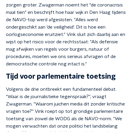
zorgen groter. Zwagerman noemt het "de coronacrisis
maal tien" en beschrijft hoe haar wijk in Den Haag tijdens
de NAVO-top werd afgesloten. "Alles werd
ondergeschikt aan 'de veiligheid'. Dit is hoe een
oorlogseconomie eruitziet." Vink sluit zich daarbij aan en
wijst op het risico voor de rechtsstaat: "Als defensie
mag afwijken van regels voor burgers, natuur of
procedures, moeten we ons serieus afvragen of de
democratische controle nog intact is."
Tijd voor parlementaire toetsing
Volgens de drie ontbreekt een fundamenteel debat.
"Waar is de journalistieke tegenspraak?", vraagt
Zwagerman. "Waarom juichen media dit zonder kritische
vragen toe?" Vink roept op tot grondige parlementaire
toetsing van zowel de WODG als de NAVO-norm. "We
mogen verwachten dat onze politici het landsbelang