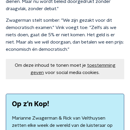
dienen. Maar nu wordt beleid doorgedrukt zonder
draagvlak, zonder debat."
Zwagerman stelt somber: "We zijn gezakt voor dit
democratisch examen." Vink voegt toe: "Zelfs als we
niets doen, gaat die 5% er niet komen. Het geld is er
niet. Maar als we wél doorgaan, dan betalen we een prijs:
economisch én democratisch."
Om deze inhoud te tonen moet je
toestemming
geven
voor social media cookies.
Op z'n Kop!
Marianne Zwagerman & Rick van Velthuysen
zetten elke week de wereld van de luisteraar op