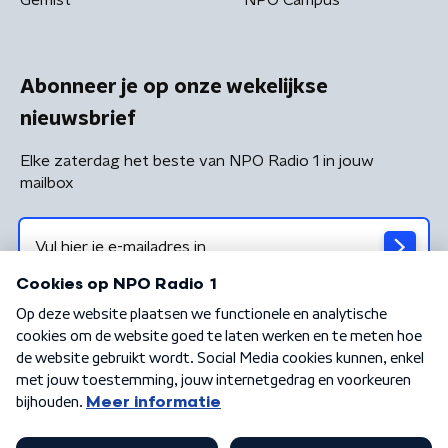
Abonneer je op onze wekelijkse
nieuwsbrief
Elke zaterdag het beste van NPO Radio 1 in jouw
mailbox
Algemene voorwaarden
Privacybeleid
Cookiebeleid