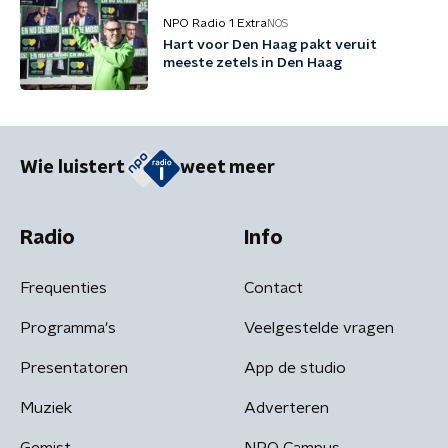
NPO Radio 1 Extra
NOS
Hart voor Den Haag pakt veruit
meeste zetels in Den Haag
Wie luistert
weet meer
Radio
Info
Frequenties
Contact
Programma's
Veelgestelde vragen
Presentatoren
App de studio
Muziek
Adverteren
Gemist
NPO Campus