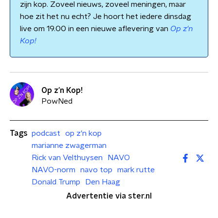
zijn kop. Zoveel nieuws, zoveel meningen, maar
hoe zit het nu echt? Je hoort het iedere dinsdag
live om 19.00 in een nieuwe aflevering van
Op z'n
Kop!
Op z’n Kop!
PowNed
Tags
podcast
op z'n kop
marianne zwagerman
Rick van Velthuysen
NAVO
NAVO-norm
navo top
mark rutte
Donald Trump
Den Haag
Advertentie via ster.nl