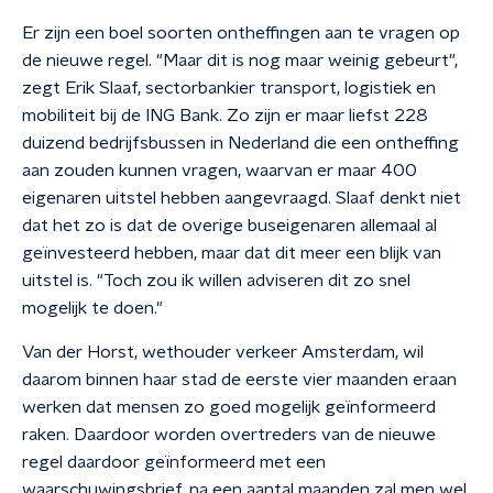
Er zijn een boel soorten ontheffingen aan te vragen op
de nieuwe regel. "Maar dit is nog maar weinig gebeurt",
zegt Erik Slaaf, sectorbankier transport, logistiek en
mobiliteit bij de ING Bank. Zo zijn er maar liefst 228
duizend bedrijfsbussen in Nederland die een ontheffing
aan zouden kunnen vragen, waarvan er maar 400
eigenaren uitstel hebben aangevraagd. Slaaf denkt niet
dat het zo is dat de overige buseigenaren allemaal al
geïnvesteerd hebben, maar dat dit meer een blijk van
uitstel is. "Toch zou ik willen adviseren dit zo snel
mogelijk te doen."
Van der Horst, wethouder verkeer Amsterdam, wil
daarom binnen haar stad de eerste vier maanden eraan
werken dat mensen zo goed mogelijk geïnformeerd
raken. Daardoor worden overtreders van de nieuwe
regel daardoor geïnformeerd met een
waarschuwingsbrief, na een aantal maanden zal men wel