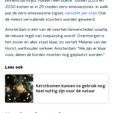
binnenstad inrijdt, riskeert een boete. Tussen 2025 en
2030 komen er in 29 steden zero-emissiezones. In welk
jaar de zero-emissiezone ingaat,
verschilt per stad
. Ook
de meest vervuilende scooters worden geweerd.
Amsterdam is één van de veertien binnensteden waarbij
de nieuwe regel van toepassing wordt. Overmorgen is
het zover en alles staat klaar, zo vertelt Melanie van der
Horst, wethouder verkeer Amsterdam. "We zijn er klaar
voor, alleen de borden moeten nog geplaatst worden."
Lees ook
Kerstbomen kunnen na gebruik nog
heel nuttig zijn voor de natuur