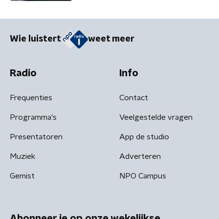
Wie luistert
weet meer
Radio
Info
Frequenties
Contact
Programma's
Veelgestelde vragen
Presentatoren
App de studio
Muziek
Adverteren
Gemist
NPO Campus
Abonneer je op onze wekelijkse