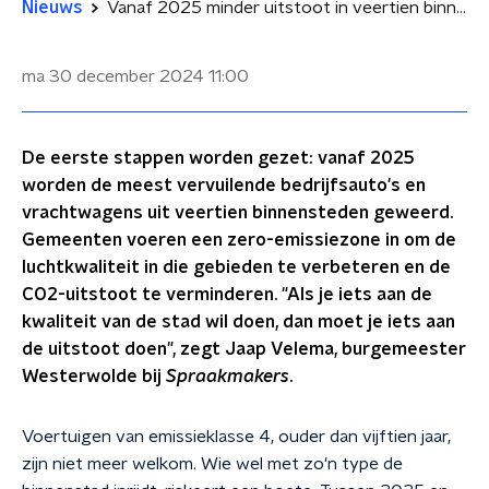
Nieuws
Vanaf 2025 minder uitstoot in veertien binnensteden: 'Je moet ergens beginnen'
ma 30 december 2024
11:00
De eerste stappen worden gezet: vanaf 2025
worden de meest vervuilende bedrijfsauto's en
vrachtwagens uit veertien binnensteden geweerd.
Gemeenten voeren een zero-emissiezone in om de
luchtkwaliteit in die gebieden te verbeteren en de
CO2-uitstoot te verminderen. "Als je iets aan de
kwaliteit van de stad wil doen, dan moet je iets aan
de uitstoot doen", zegt Jaap Velema, burgemeester
Westerwolde bij
Spraakmakers
.
Voertuigen van emissieklasse 4, ouder dan vijftien jaar,
zijn niet meer welkom. Wie wel met zo'n type de