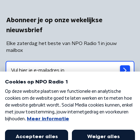
Abonneer je op onze wekelijkse
nieuwsbrief
Elke zaterdag het beste van NPO Radio 1 in jouw
mailbox
Algemene voorwaarden
Privacybeleid
Cookiebeleid