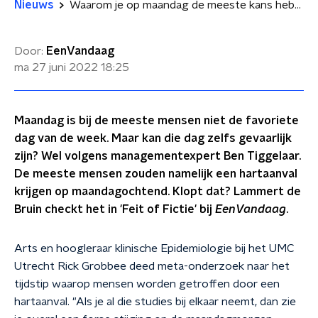
Nieuws
Waarom je op maandag de meeste kans hebt op een hartaanval
Door:
EenVandaag
ma 27 juni 2022
18:25
Maandag is bij de meeste mensen niet de favoriete
dag van de week. Maar kan die dag zelfs gevaarlijk
zijn? Wel volgens managementexpert Ben Tiggelaar.
De meeste mensen zouden namelijk een hartaanval
krijgen op maandagochtend. Klopt dat? Lammert de
Bruin checkt het in 'Feit of Fictie' bij
EenVandaag
.
Arts en hoogleraar klinische Epidemiologie bij het UMC
Utrecht Rick Grobbee deed meta-onderzoek naar het
tijdstip waarop mensen worden getroffen door een
hartaanval. "Als je al die studies bij elkaar neemt, dan zie