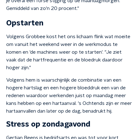
je overal een forse stijging op de maandagmorgen.
Gemiddeld van zo'n 20 procent."
Opstarten
Volgens Grobbee kost het ons lichaam flink wat moeite
om vanuit het weekend weer in de werkmodus te
komen en 'de machines weer op te starten'. "Je ziet
vaak dat de hartfrequentie en de bloedruk daardoor
hoger zijn."
Volgens hem is waarschijnlijk de combinatie van een
hogere hartslag en een hogere bloeddruk een van de
redenen waardoor werkenden juist op maandag meer
kans hebben op een hartaanval. 's Ochtends zijn er meer
hartaanvallen dan later op de dag, benadrukt hij.
Stress op zondagavond
Gertjan Beens is bedrijfsarts en was tot voor kort