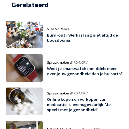
Gerelateerd
Villa VdB
MAX
Burn-out? Werk is lang niet altijd de
boosdoener
Spraakmakers
KRO-NCRV
Weet je smartwatch inmiddels meer
over jouw gezondheid dan je huisarts?
Spraakmakers
KRO-NCRV
Online kopen en verkopen van
medicatie is levensgevaarlijk: 'Je
speelt met je gezondheid'