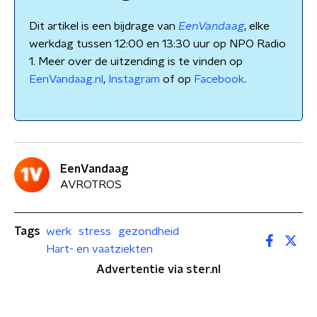
Dit artikel is een bijdrage van
EenVandaag
, elke
werkdag tussen 12:00 en 13:30 uur op NPO Radio
1. Meer over de uitzending is te vinden op
EenVandaag.nl
,
Instagram
of op
Facebook
.
EenVandaag
AVROTROS
Tags
werk
stress
gezondheid
Hart- en vaatziekten
Advertentie via ster.nl