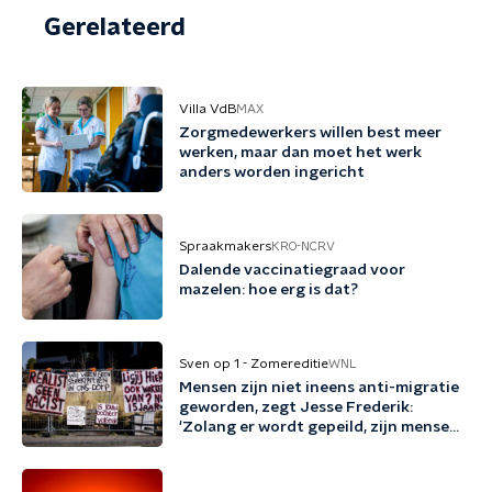
Gerelateerd
Villa VdB
MAX
Zorgmedewerkers willen best meer
werken, maar dan moet het werk
anders worden ingericht
Spraakmakers
KRO-NCRV
Dalende vaccinatiegraad voor
mazelen: hoe erg is dat?
Sven op 1 - Zomereditie
WNL
Mensen zijn niet ineens anti-migratie
geworden, zegt Jesse Frederik:
'Zolang er wordt gepeild, zijn mensen
tegen migratie'