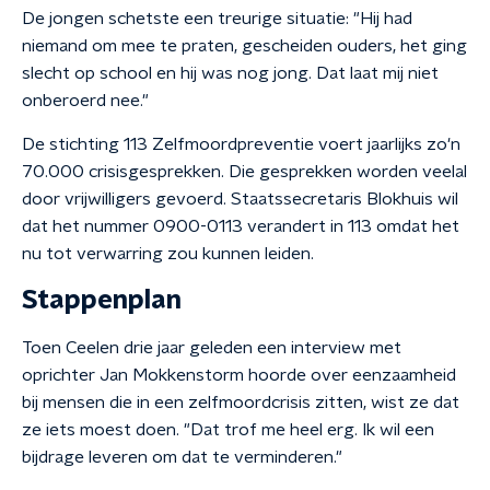
De jongen schetste een treurige situatie: "Hij had
niemand om mee te praten, gescheiden ouders, het ging
slecht op school en hij was nog jong. Dat laat mij niet
onberoerd nee."
De stichting 113 Zelfmoordpreventie voert jaarlijks zo'n
70.000 crisisgesprekken. Die gesprekken worden veelal
door vrijwilligers gevoerd. Staatssecretaris Blokhuis wil
dat het nummer 0900-0113 verandert in 113 omdat het
nu tot verwarring zou kunnen leiden.
Stappenplan
Toen Ceelen drie jaar geleden een interview met
oprichter Jan Mokkenstorm hoorde over eenzaamheid
bij mensen die in een zelfmoordcrisis zitten, wist ze dat
ze iets moest doen. "Dat trof me heel erg. Ik wil een
bijdrage leveren om dat te verminderen."