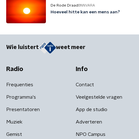
De Rode Draad
BNNVARA
Hoeveel hitte kan een mens aan?
Wie luistert
weet meer
Radio
Info
Frequenties
Contact
Programma's
Veelgestelde vragen
Presentatoren
App de studio
Muziek
Adverteren
Gemist
NPO Campus