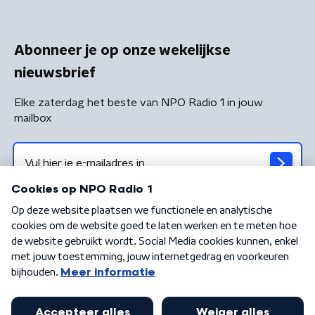
Abonneer je op onze wekelijkse
nieuwsbrief
Elke zaterdag het beste van NPO Radio 1 in jouw
mailbox
Algemene voorwaarden
Privacybeleid
Cookiebeleid