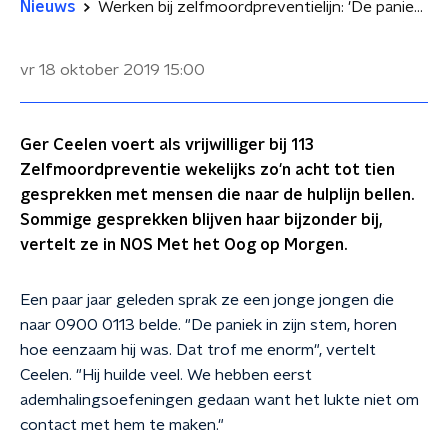
Nieuws
Werken bij zelfmoordpreventielijn: 'De paniek in zijn stem, horen hoe eenzaam hij was'
vr 18 oktober 2019
15:00
Ger Ceelen voert als vrijwilliger bij 113
Zelfmoordpreventie wekelijks zo'n acht tot tien
gesprekken met mensen die naar de hulplijn bellen.
Sommige gesprekken blijven haar bijzonder bij,
vertelt ze in NOS Met het Oog op Morgen.
Een paar jaar geleden sprak ze een jonge jongen die
naar 0900 0113 belde. "De paniek in zijn stem, horen
hoe eenzaam hij was. Dat trof me enorm", vertelt
Ceelen. "Hij huilde veel. We hebben eerst
ademhalingsoefeningen gedaan want het lukte niet om
contact met hem te maken."