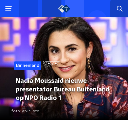
Binnenland
Nadia Moussaid nieuwe
presentator Bureau Buitenland
op NPO Radio 1
foto:
ANP Foto