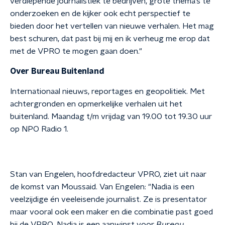
verdiepende journalistiek te bedrijven, grote thema’s te
onderzoeken en de kijker ook echt perspectief te
bieden door het vertellen van nieuwe verhalen. Het mag
best schuren, dat past bij mij en ik verheug me erop dat
met de VPRO te mogen gaan doen."
Over Bureau Buitenland
Internationaal nieuws, reportages en geopolitiek. Met
achtergronden en opmerkelijke verhalen uit het
buitenland. Maandag t/m vrijdag van 19.00 tot 19.30 uur
op NPO Radio 1.
Stan van Engelen, hoofdredacteur VPRO, ziet uit naar
de komst van Moussaid. Van Engelen: "Nadia is een
veelzijdige én veeleisende journalist. Ze is presentator
maar vooral ook een maker en die combinatie past goed
bij de VPRO. Nadia is een aanwinst voor
Bureau