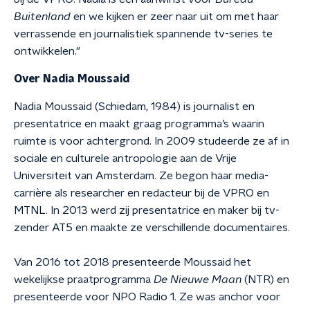
Buitenland
en we kijken er zeer naar uit om met haar
verrassende en journalistiek spannende tv-series te
ontwikkelen."
Over Nadia Moussaid
Nadia Moussaid (Schiedam, 1984) is journalist en
presentatrice en maakt graag programma’s waarin
ruimte is voor achtergrond. In 2009 studeerde ze af in
sociale en culturele antropologie aan de Vrije
Universiteit van Amsterdam. Ze begon haar media-
carrière als researcher en redacteur bij de VPRO en
MTNL. In 2013 werd zij presentatrice en maker bij tv-
zender AT5 en maakte ze verschillende documentaires.
Van 2016 tot 2018 presenteerde Moussaid het
wekelijkse praatprogramma
De Nieuwe Maan
(NTR) en
presenteerde voor NPO Radio 1. Ze was anchor voor