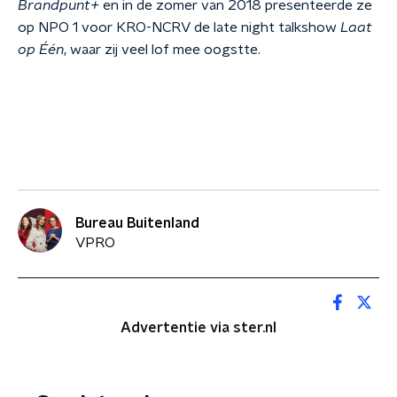
Brandpunt+
en in de zomer van 2018 presenteerde ze
op NPO 1 voor KRO-NCRV de late night talkshow
Laat
op Één
, waar zij veel lof mee oogstte.
Bureau Buitenland
VPRO
Advertentie via ster.nl