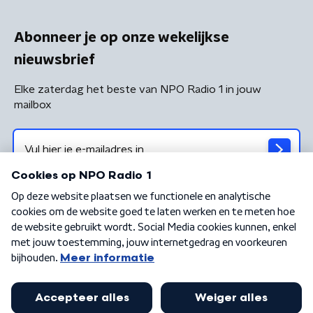
Abonneer je op onze wekelijkse
nieuwsbrief
Elke zaterdag het beste van NPO Radio 1 in jouw
mailbox
Algemene voorwaarden
Privacybeleid
Cookiebeleid