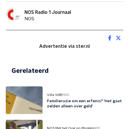
NOS Radio 1 Journaal
NOS
Advertentie via ster.nl
Gerelateerd
Villa VdB
MAX
Familieruzie om een erfenis? 'Het gaat
zelden alleen over geld'
NOS Met het Oog op Morgen
NOS