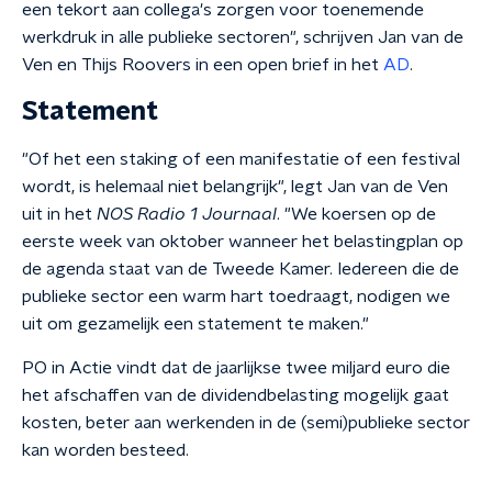
een tekort aan collega's zorgen voor toenemende
werkdruk in alle publieke sectoren", schrijven Jan van de
Ven en Thijs Roovers in een open brief in het
AD
.
Statement
"Of het een staking of een manifestatie of een festival
wordt, is helemaal niet belangrijk", legt Jan van de Ven
uit in het
NOS Radio 1 Journaal
. "We koersen op de
eerste week van oktober wanneer het belastingplan op
de agenda staat van de Tweede Kamer. Iedereen die de
publieke sector een warm hart toedraagt, nodigen we
uit om gezamelijk een statement te maken."
PO in Actie vindt dat de jaarlijkse twee miljard euro die
het afschaffen van de dividendbelasting mogelijk gaat
kosten, beter aan werkenden in de (semi)publieke sector
kan worden besteed.