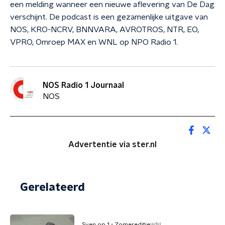
een melding wanneer een nieuwe aflevering van De Dag
verschijnt. De podcast is een gezamenlijke uitgave van
NOS, KRO-NCRV, BNNVARA, AVROTROS, NTR, EO,
VPRO, Omroep MAX en WNL op NPO Radio 1.
NOS Radio 1 Journaal
NOS
Advertentie via ster.nl
Gerelateerd
Sven op 1 - Zomereditie
WNL