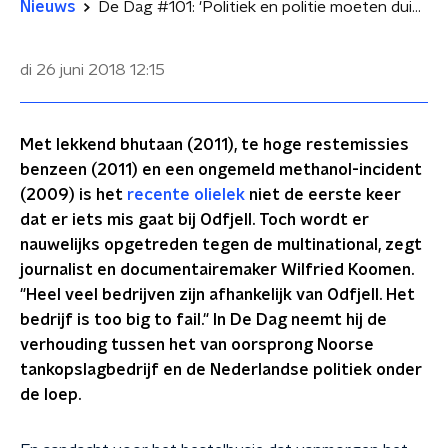
Nieuws
De Dag #101: 'Politiek en politie moeten duidelijk maken dat dit niet kan in Nederland'
di 26 juni 2018
12:15
Met lekkend bhutaan (2011), te hoge restemissies
benzeen (2011) en een ongemeld methanol-incident
(2009) is het
recente olielek
niet de eerste keer
dat er iets mis gaat bij Odfjell. Toch wordt er
nauwelijks opgetreden tegen de multinational, zegt
journalist en documentairemaker Wilfried Koomen.
"Heel veel bedrijven zijn afhankelijk van Odfjell. Het
bedrijf is too big to fail." In De Dag neemt hij de
verhouding tussen het van oorsprong Noorse
tankopslagbedrijf en de Nederlandse politiek onder
de loep.