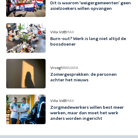
Dit is waarom 'weigergemeenten' geen
asielzoekers willen opvangen
Villa VdB
MAX
Burn-out? Werk is lang niet altijd de
boosdoener
Vroeg!
BNNVARA
Zomergesprekken: de personen
achter het nieuws
Villa VdB
MAX
Zorgmedewerkers willen best meer
werken, maar dan moet het werk
anders worden ingericht