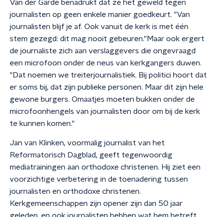
Van der Garde benadrukt dat ze het geweld tegen
journalisten op geen enkele manier goedkeurt. "Van
journalisten blijf je af. Ook vanuit de kerk is met één
stem gezegd: dit mag nooit gebeuren."
Maar ook ergert
de journaliste zich aan verslaggevers die ongevraagd
een microfoon onder de neus van kerkgangers duwen.
"Dat noemen we treiterjournalistiek. Bij politici hoort dat
er soms bij, dat zijn publieke personen. Maar dit zijn hele
gewone burgers. Omaatjes moeten bukken onder de
microfoonhengels van journalisten door om bij de kerk
te kunnen komen."
Jan van Klinken, voormalig journalist van het
Reformatorisch Dagblad, geeft tegenwoordig
mediatrainingen aan orthodoxe christenen. Hij ziet een
voorzichtige verbetering in de toenadering tussen
journalisten en orthodoxe christenen.
Kerkgemeenschappen zijn opener zijn dan 50 jaar
geleden, en ook journalisten hebben wat hem betreft